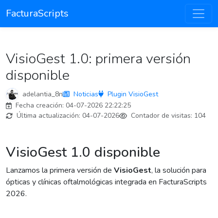
FacturaScripts
VisioGest 1.0: primera versión
disponible
adelantia_8n
Noticias
Plugin VisioGest
Fecha creación:
04-07-2026 22:22:25
Última actualización:
04-07-2026
Contador de visitas:
104
VisioGest 1.0 disponible
Lanzamos la primera versión de
VisioGest
, la solución para
ópticas y clínicas oftalmológicas integrada en FacturaScripts
2026.