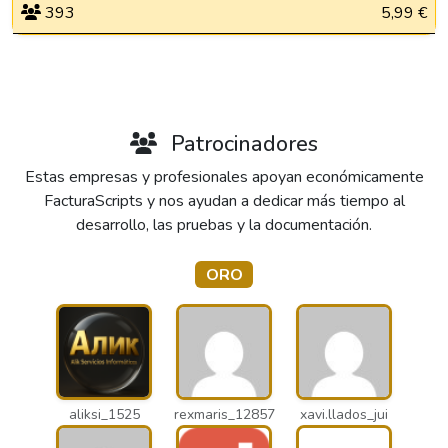
393
5,99 €
Patrocinadores
Estas empresas y profesionales apoyan económicamente
FacturaScripts y nos ayudan a dedicar más tiempo al
desarrollo, las pruebas y la documentación.
ORO
aliksi_1525
rexmaris_12857
xavi.llados_jui