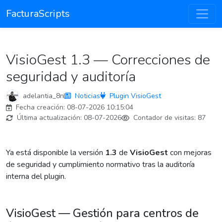
FacturaScripts
VisioGest 1.3 — Correcciones de
seguridad y auditoría
adelantia_8n
Noticias
Plugin VisioGest
Fecha creación:
08-07-2026 10:15:04
Última actualización:
08-07-2026
Contador de visitas:
87
Ya está disponible la versión
1.3
de
VisioGest
con mejoras
de seguridad y cumplimiento normativo tras la auditoría
interna del plugin.
VisioGest — Gestión para centros de