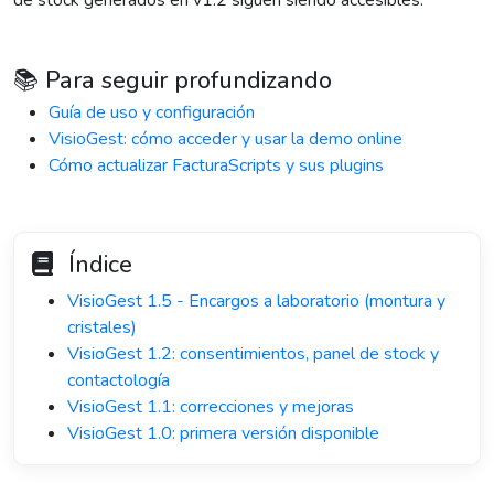
de stock generados en v1.2 siguen siendo accesibles.
📚 Para seguir profundizando
Guía de uso y configuración
VisioGest: cómo acceder y usar la demo online
Cómo actualizar FacturaScripts y sus plugins
Índice
VisioGest 1.5 - Encargos a laboratorio (montura y
cristales)
VisioGest 1.2: consentimientos, panel de stock y
contactología
VisioGest 1.1: correcciones y mejoras
VisioGest 1.0: primera versión disponible