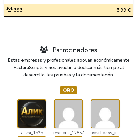
393
5,99 €
Patrocinadores
Estas empresas y profesionales apoyan económicamente
FacturaScripts y nos ayudan a dedicar más tiempo al
desarrollo, las pruebas y la documentación.
ORO
aliksi_1525
rexmaris_12857
xavi.llados_jui