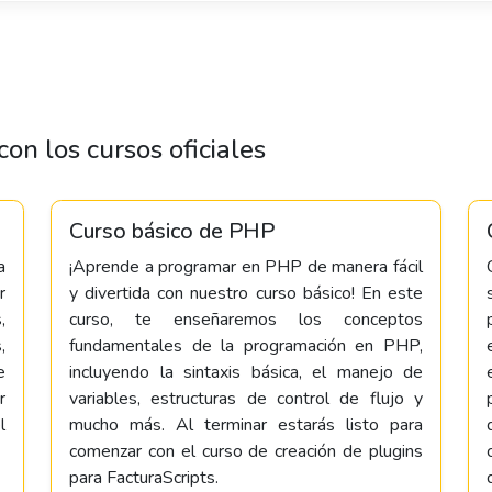
on los cursos oficiales
Curso básico de PHP
a
¡Aprende a programar en PHP de manera fácil
r
y divertida con nuestro curso básico! En este
,
curso, te enseñaremos los conceptos
,
fundamentales de la programación en PHP,
e
incluyendo la sintaxis básica, el manejo de
r
variables, estructuras de control de flujo y
l
mucho más. Al terminar estarás listo para
comenzar con el curso de creación de plugins
para FacturaScripts.