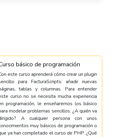
Curso básico de programación
Con este curso aprenderá cómo crear un plugin
sencillo para FacturaScripts: añadir nuevas
páginas, tablas y columnas. Para entender
este curso no se necesita mucha experiencia
en programación, le enseñaremos los básico
para modelar problemas sencillos. ¿A quién va
dirigido? A cualquier persona con unos
conocimientos muy básicos de programación o
que ya han completado el curso de PHP. ¿Qué