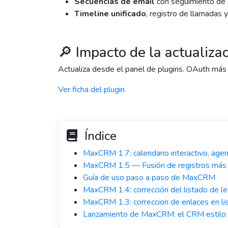
Secuencias de email
con seguimiento de a
Timeline unificado
, registro de llamadas
🔎 Impacto de la actualiza
Actualiza desde el panel de plugins. OAuth más r
Ver ficha del plugin
Índice
MaxCRM 1.7: calendario interactivo, agend
MaxCRM 1.5 — Fusión de registros más
Guía de uso paso a paso de MaxCRM
MaxCRM 1.4: corrección del listado de l
MaxCRM 1.3: correccion de enlaces en li
Lanzamiento de MaxCRM: el CRM estilo P