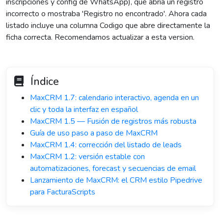
inscripciones y config de WhatsApp), que abria un registro
incorrecto o mostraba 'Registro no encontrado'. Ahora cada
listado incluye una columna Codigo que abre directamente la
ficha correcta. Recomendamos actualizar a esta version.
Índice
MaxCRM 1.7: calendario interactivo, agenda en un
clic y toda la interfaz en español
MaxCRM 1.5 — Fusión de registros más robusta
Guía de uso paso a paso de MaxCRM
MaxCRM 1.4: corrección del listado de leads
MaxCRM 1.2: versión estable con
automatizaciones, forecast y secuencias de email
Lanzamiento de MaxCRM: el CRM estilo Pipedrive
para FacturaScripts