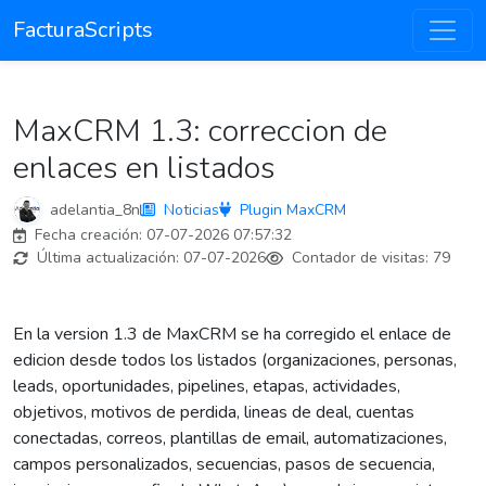
FacturaScripts
MaxCRM 1.3: correccion de
enlaces en listados
adelantia_8n
Noticias
Plugin MaxCRM
Fecha creación:
07-07-2026 07:57:32
Última actualización:
07-07-2026
Contador de visitas:
79
En la version 1.3 de MaxCRM se ha corregido el enlace de
edicion desde todos los listados (organizaciones, personas,
leads, oportunidades, pipelines, etapas, actividades,
objetivos, motivos de perdida, lineas de deal, cuentas
conectadas, correos, plantillas de email, automatizaciones,
campos personalizados, secuencias, pasos de secuencia,