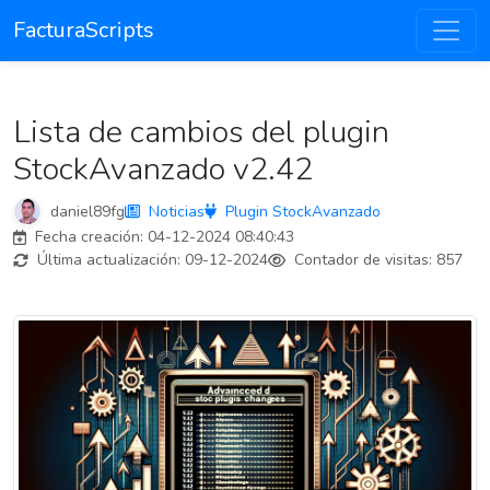
FacturaScripts
Lista de cambios del plugin
StockAvanzado v2.42
daniel89fg
Noticias
Plugin StockAvanzado
Fecha creación:
04-12-2024 08:40:43
Última actualización:
09-12-2024
Contador de visitas:
857