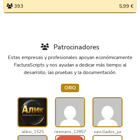
393
5,99 €
Patrocinadores
Estas empresas y profesionales apoyan económicamente
FacturaScripts y nos ayudan a dedicar más tiempo al
desarrollo, las pruebas y la documentación.
ORO
aliksi_1525
rexmaris_12857
xavi.llados_jui