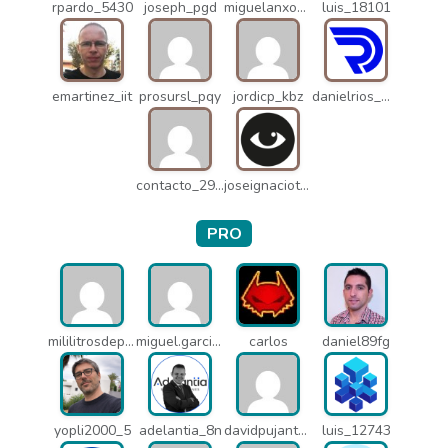
rpardo_5430
joseph_pgd
miguelanxogomez_21982
luis_18101
emartinez_iit
prosursl_pqy
jordicp_kbz
danielrios_mqb
contacto_2906
joseignaciot_q66
PRO
mililitrosdeperfume_lao
miguel.garcia_l25
carlos
daniel89fg
yopli2000_5
adelantia_8n
davidpujantelopez_mrf
luis_12743