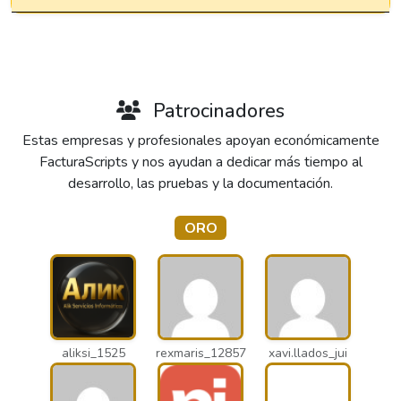
Patrocinadores
Estas empresas y profesionales apoyan económicamente
FacturaScripts y nos ayudan a dedicar más tiempo al
desarrollo, las pruebas y la documentación.
ORO
aliksi_1525
rexmaris_12857
xavi.llados_jui