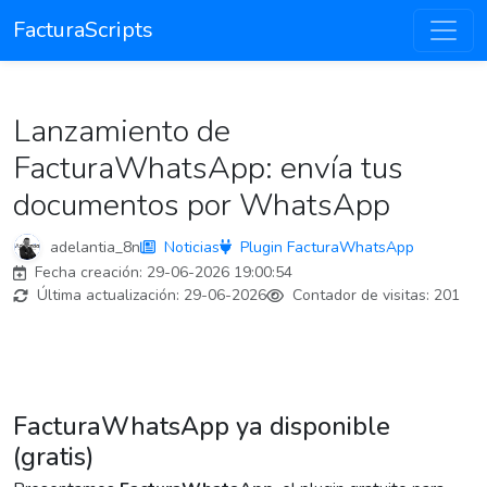
FacturaScripts
Lanzamiento de
FacturaWhatsApp: envía tus
documentos por WhatsApp
adelantia_8n
Noticias
Plugin FacturaWhatsApp
Fecha creación:
29-06-2026 19:00:54
Última actualización:
29-06-2026
Contador de visitas:
201
FacturaWhatsApp ya disponible
(gratis)