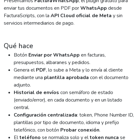
Presentamos
FacturaWhatsApp
, el plugin gratuito para
enviar tus documentos en PDF por
WhatsApp
desde
FacturaScripts, con la
API Cloud oficial de Meta
y sin
servicios intermediarios de pago.
Qué hace
Botón
Enviar por WhatsApp
en facturas,
presupuestos, albaranes y pedidos.
Genera el
PDF
, lo sube a Meta y lo envía al cliente
mediante una
plantilla aprobada
con el documento
adjunto.
Historial de envíos
con semáforo de estado
(enviado/error), en cada documento y en un listado
central.
Configuración centralizada
: token, Phone Number ID,
plantillas por tipo de documento, idioma y prefijo
telefónico, con botón
Probar conexión
.
El
teléfono
se normaliza solo y el
token nunca
se