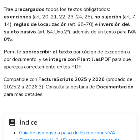
Trae
precargados
todos los textos obligatorios:
exenciones
(art. 20, 21, 22, 23-24, 25),
no sujeción
(art. 7,
14),
reglas de localización
(art. 68-70) e
inversión del
sujeto pasivo
(art. 84.Uno.2º), además de un texto para
IVA
0%
.
Permite
sobrescribir el texto
por código de excepción o
por documento, y se
integra con PlantillasPDF
para que
aparezca correctamente en los PDF.
Compatible con
FacturaScripts 2025 y 2026
(probado de
2025.2 a 2026.3). Consulta la pestaña de
Documentación
para más detalles.
Índice
Guía de uso paso a paso de ExcepcionesIVA