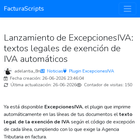
FacturaScripts
Lanzamiento de ExcepcionesIVA:
textos legales de exención de
IVA automáticos
adelantia_8n
Noticias
Plugin ExcepcionesIVA
Fecha creación:
26-06-2026 23:46:04
Última actualización:
26-06-2026
Contador de visitas:
150
Ya está disponible
ExcepcionesIVA
, el plugin que imprime
automáticamente en las líneas de tus documentos el
texto
legal de la exención de IVA
según el código de excepción
de cada línea, cumpliendo con lo que exige la Agencia
Tributaria en factura.