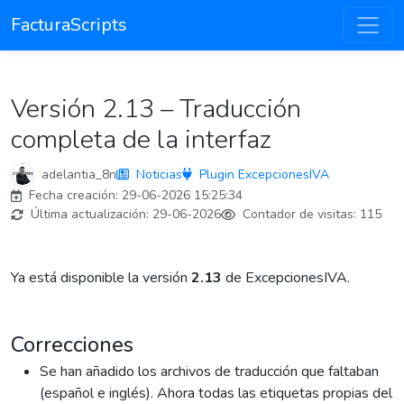
FacturaScripts
Versión 2.13 – Traducción
completa de la interfaz
adelantia_8n
Noticias
Plugin ExcepcionesIVA
Fecha creación:
29-06-2026 15:25:34
Última actualización:
29-06-2026
Contador de visitas:
115
Ya está disponible la versión
2.13
de ExcepcionesIVA.
Correcciones
Se han añadido los archivos de traducción que faltaban
(español e inglés). Ahora todas las etiquetas propias del