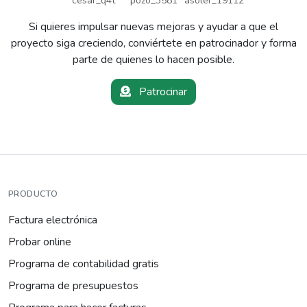
cesar_q4t
pozo_3581
asoler_19112
Si quieres impulsar nuevas mejoras y ayudar a que el
proyecto siga creciendo, conviértete en patrocinador y forma
parte de quienes lo hacen posible.
Patrocinar
PRODUCTO
Factura electrónica
Probar online
Programa de contabilidad gratis
Programa de presupuestos