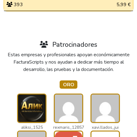
393
5,99 €
Patrocinadores
Estas empresas y profesionales apoyan económicamente
FacturaScripts y nos ayudan a dedicar más tiempo al
desarrollo, las pruebas y la documentación.
ORO
aliksi_1525
rexmaris_12857
xavi.llados_jui