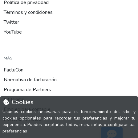
Política de privacidad
Términos y condiciones
Twitter
YouTube
MÁS
FactuCon
Normativa de facturación
Programa de Partners
Kit Digital
Cookies
Empleo para contable
Usamos cookies necesarias para el funcionamiento del sitio y
cookies opcionales para recordar tus preferencias y mejorar tu
Portal de empleo
experiencia. Puedes aceptarlas todas, rechazarlas o configurar tus
preferencias