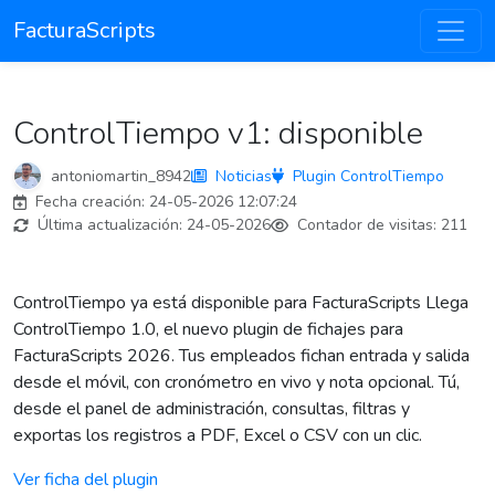
FacturaScripts
ControlTiempo v1: disponible
antoniomartin_8942
Noticias
Plugin ControlTiempo
Fecha creación:
24-05-2026 12:07:24
Última actualización:
24-05-2026
Contador de visitas:
211
ControlTiempo ya está disponible para FacturaScripts Llega
ControlTiempo 1.0, el nuevo plugin de fichajes para
FacturaScripts 2026. Tus empleados fichan entrada y salida
desde el móvil, con cronómetro en vivo y nota opcional. Tú,
desde el panel de administración, consultas, filtras y
exportas los registros a PDF, Excel o CSV con un clic.
Ver ficha del plugin