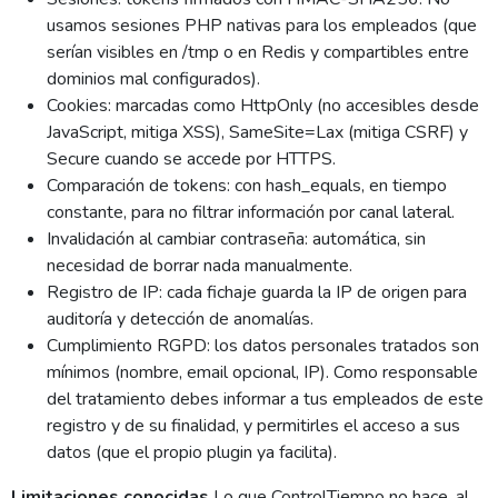
usamos sesiones PHP nativas para los empleados (que
serían visibles en /tmp o en Redis y compartibles entre
dominios mal configurados).
Cookies: marcadas como HttpOnly (no accesibles desde
JavaScript, mitiga XSS), SameSite=Lax (mitiga CSRF) y
Secure cuando se accede por HTTPS.
Comparación de tokens: con hash_equals, en tiempo
constante, para no filtrar información por canal lateral.
Invalidación al cambiar contraseña: automática, sin
necesidad de borrar nada manualmente.
Registro de IP: cada fichaje guarda la IP de origen para
auditoría y detección de anomalías.
Cumplimiento RGPD: los datos personales tratados son
mínimos (nombre, email opcional, IP). Como responsable
del tratamiento debes informar a tus empleados de este
registro y de su finalidad, y permitirles el acceso a sus
datos (que el propio plugin ya facilita).
Limitaciones conocidas
Lo que ControlTiempo no hace, al