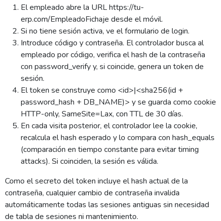
El empleado abre la URL https://tu-
erp.com/EmpleadoFichaje desde el móvil.
Si no tiene sesión activa, ve el formulario de login.
Introduce código y contraseña. El controlador busca al
empleado por código, verifica el hash de la contraseña
con password_verify y, si coincide, genera un token de
sesión.
El token se construye como <id>|<sha256(id +
password_hash + DB_NAME)> y se guarda como cookie
HTTP-only, SameSite=Lax, con TTL de 30 días.
En cada visita posterior, el controlador lee la cookie,
recalcula el hash esperado y lo compara con hash_equals
(comparación en tiempo constante para evitar timing
attacks). Si coinciden, la sesión es válida.
Como el secreto del token incluye el hash actual de la
contraseña, cualquier cambio de contraseña invalida
automáticamente todas las sesiones antiguas sin necesidad
de tabla de sesiones ni mantenimiento.