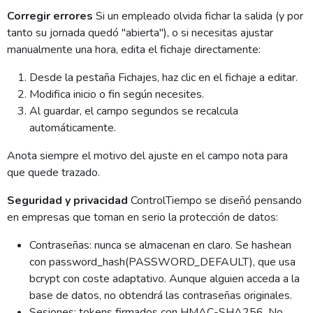
Corregir errores
Si un empleado olvida fichar la salida (y por
tanto su jornada quedó "abierta"), o si necesitas ajustar
manualmente una hora, edita el fichaje directamente:
Desde la pestaña Fichajes, haz clic en el fichaje a editar.
Modifica inicio o fin según necesites.
Al guardar, el campo segundos se recalcula
automáticamente.
Anota siempre el motivo del ajuste en el campo nota para
que quede trazado.
Seguridad y privacidad
ControlTiempo se diseñó pensando
en empresas que toman en serio la protección de datos:
Contraseñas: nunca se almacenan en claro. Se hashean
con password_hash(PASSWORD_DEFAULT), que usa
bcrypt con coste adaptativo. Aunque alguien acceda a la
base de datos, no obtendrá las contraseñas originales.
Sesiones: tokens firmados con HMAC-SHA256. No