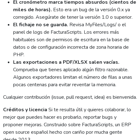
El cronómetro marca tiempos absurdos (cientos de
miles de horas).
Esto era un bug de la versión 0.x ya
corregido. Asegúrate de tener la versión 1.0 o superior.
El fichaje no se guarda.
Revisa MyFiles/Logs/ o el
panel de logs de FacturaScripts. Los errores más
habituales son de permisos de escritura en la base de
datos o de configuración incorrecta de zona horaria de
PHP.
Las exportaciones a PDF/XLSX salen vacías.
Comprueba que tienes aplicado algún filtro razonable.
Algunos exportadores limitan el número de filas a unas
pocas centenas para evitar reventar la memoria.
Cualquier contribución (issue, pull request, idea) es bienvenida.
Créditos y licencia
Si te resulta útil y quieres colaborar, lo
mejor que puedes hacer es probarlo, reportar bugs y
proponer mejoras. Construido sobre FacturaScripts, un ERP
open source español hecho con cariño por mucha gente
desde 2013.