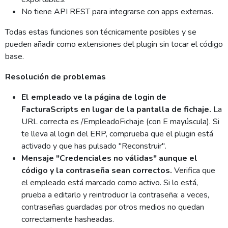
No tiene API REST para integrarse con apps externas.
Todas estas funciones son técnicamente posibles y se
pueden añadir como extensiones del plugin sin tocar el código
base.
Resolución de problemas
El empleado ve la página de login de
FacturaScripts en lugar de la pantalla de fichaje.
La
URL correcta es /EmpleadoFichaje (con E mayúscula). Si
te lleva al login del ERP, comprueba que el plugin está
activado y que has pulsado "Reconstruir".
Mensaje "Credenciales no válidas" aunque el
código y la contraseña sean correctos.
Verifica que
el empleado está marcado como activo. Si lo está,
prueba a editarlo y reintroducir la contraseña: a veces,
contraseñas guardadas por otros medios no quedan
correctamente hasheadas.