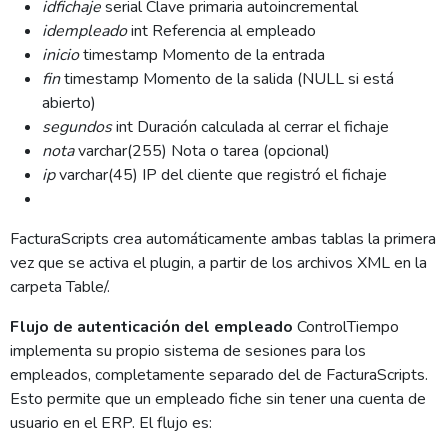
idfichaje
serial Clave primaria autoincremental
idempleado
int Referencia al empleado
inicio
timestamp Momento de la entrada
fin
timestamp Momento de la salida (NULL si está
abierto)
segundos
int Duración calculada al cerrar el fichaje
nota
varchar(255) Nota o tarea (opcional)
ip
varchar(45) IP del cliente que registró el fichaje
FacturaScripts crea automáticamente ambas tablas la primera
vez que se activa el plugin, a partir de los archivos XML en la
carpeta Table/.
Flujo de autenticación del empleado
ControlTiempo
implementa su propio sistema de sesiones para los
empleados, completamente separado del de FacturaScripts.
Esto permite que un empleado fiche sin tener una cuenta de
usuario en el ERP. El flujo es: