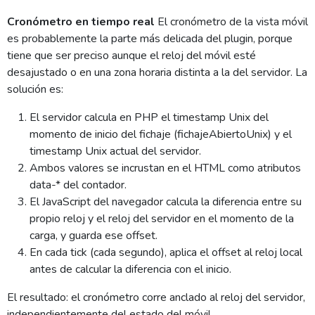
Cronómetro en tiempo real
El cronómetro de la vista móvil
es probablemente la parte más delicada del plugin, porque
tiene que ser preciso aunque el reloj del móvil esté
desajustado o en una zona horaria distinta a la del servidor. La
solución es:
El servidor calcula en PHP el timestamp Unix del
momento de inicio del fichaje (fichajeAbiertoUnix) y el
timestamp Unix actual del servidor.
Ambos valores se incrustan en el HTML como atributos
data-* del contador.
El JavaScript del navegador calcula la diferencia entre su
propio reloj y el reloj del servidor en el momento de la
carga, y guarda ese offset.
En cada tick (cada segundo), aplica el offset al reloj local
antes de calcular la diferencia con el inicio.
El resultado: el cronómetro corre anclado al reloj del servidor,
independientemente del estado del móvil.