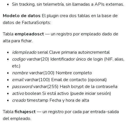
Sin tracking, sin telemetría, sin llamadas a APIs externas.
Modelo de datos
El plugin crea dos tablas en la base de
datos de FacturaScripts:
Tabla
empleadosct
— un registro por empleado dado de
alta para fichar.
idempleado
serial Clave primaria autoincremental
codigo
varchar(20) Identificador único de login (NIF, alias,
etc.)
nombre
varchar(100) Nombre completo
email
varchar(100) Email de contacto (opcional)
password
varchar(255) Hash bcrypt de la contraseña
activo
boolean Si está activo (puede iniciar sesión)
creado
timestamp Fecha y hora de alta
Tabla
fichajesct
— un registro por cada par entrada-salida
del empleado.