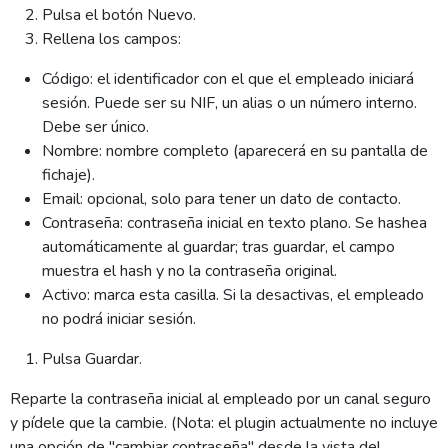
Pulsa el botón Nuevo.
Rellena los campos:
Código: el identificador con el que el empleado iniciará
sesión. Puede ser su NIF, un alias o un número interno.
Debe ser único.
Nombre: nombre completo (aparecerá en su pantalla de
fichaje).
Email: opcional, solo para tener un dato de contacto.
Contraseña: contraseña inicial en texto plano. Se hashea
automáticamente al guardar; tras guardar, el campo
muestra el hash y no la contraseña original.
Activo: marca esta casilla. Si la desactivas, el empleado
no podrá iniciar sesión.
Pulsa Guardar.
Reparte la contraseña inicial al empleado por un canal seguro
y pídele que la cambie. (Nota: el plugin actualmente no incluye
una opción de "cambiar contraseña" desde la vista del