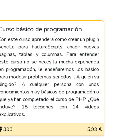
Curso básico de programación
Con este curso aprenderá cómo crear un plugin
sencillo para FacturaScripts: añadir nuevas
páginas, tablas y columnas. Para entender
este curso no se necesita mucha experiencia
en programación, le enseñaremos los básico
para modelar problemas sencillos. ¿A quién va
dirigido? A cualquier persona con unos
conocimientos muy básicos de programación o
que ya han completado el curso de PHP. ¿Qué
incluye? 18 lecciones con 14 vídeos
explicativos.
393
5,99 €