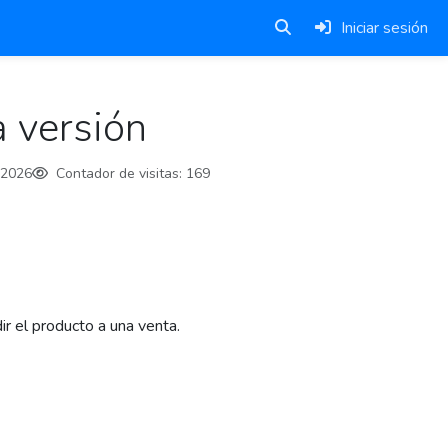
Iniciar sesión
 versión
-2026
Contador de visitas:
169
r el producto a una venta.