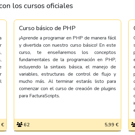
on los cursos oficiales
Curso básico de PHP
a
¡Aprende a programar en PHP de manera fácil
r
y divertida con nuestro curso básico! En este
,
curso, te enseñaremos los conceptos
,
fundamentales de la programación en PHP,
e
incluyendo la sintaxis básica, el manejo de
r
variables, estructuras de control de flujo y
l
mucho más. Al terminar estarás listo para
comenzar con el curso de creación de plugins
para FacturaScripts.
 €
62
5,99 €