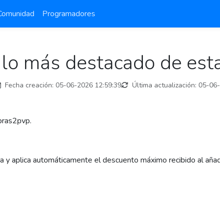
Comunidad
Programadores
lo más destacado de esta
Fecha creación:
05-06-2026 12:59:39
Última actualización:
05-06
mpras2pvp.
 y aplica automáticamente el descuento máximo recibido al añadi