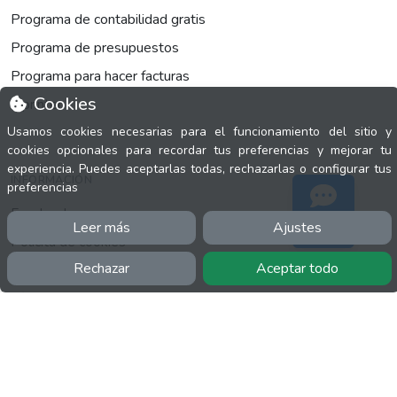
Programa de contabilidad gratis
Programa de presupuestos
Programa para hacer facturas
Cookies
fsprinter
Usamos cookies necesarias para el funcionamiento del sitio y
cookies opcionales para recordar tus preferencias y mejorar tu
experiencia. Puedes aceptarlas todas, rechazarlas o configurar tus
INFORMACIÓN
preferencias
Facebook
Leer más
Ajustes
Soporte
Polícita de cookies
Rechazar
Aceptar todo
Política de privacidad
Términos y condiciones
Twitter
YouTube