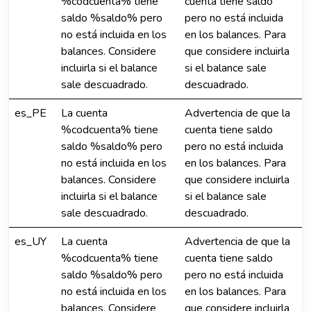
%codcuenta% tiene
cuenta tiene saldo
saldo %saldo% pero
pero no está incluida
no está incluida en los
en los balances. Para
balances. Considere
que considere incluirla
incluirla si el balance
si el balance sale
sale descuadrado.
descuadrado.
es_PE
La cuenta
Advertencia de que la
%codcuenta% tiene
cuenta tiene saldo
saldo %saldo% pero
pero no está incluida
no está incluida en los
en los balances. Para
balances. Considere
que considere incluirla
incluirla si el balance
si el balance sale
sale descuadrado.
descuadrado.
es_UY
La cuenta
Advertencia de que la
%codcuenta% tiene
cuenta tiene saldo
saldo %saldo% pero
pero no está incluida
no está incluida en los
en los balances. Para
balances. Considere
que considere incluirla