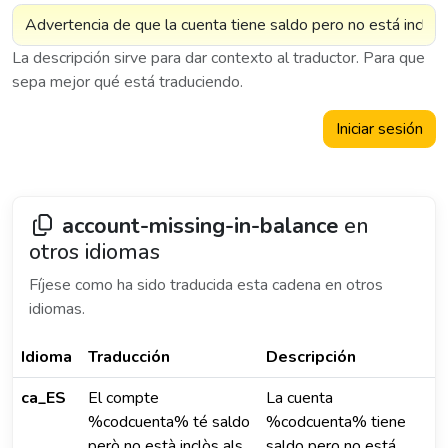
La descripción sirve para dar contexto al traductor. Para que
sepa mejor qué está traduciendo.
Iniciar sesión
account-missing-in-balance
en
otros idiomas
Fíjese como ha sido traducida esta cadena en otros
idiomas.
Idioma
Traducción
Descripción
ca_ES
El compte
La cuenta
%codcuenta% té saldo
%codcuenta% tiene
però no està inclòs als
saldo pero no está