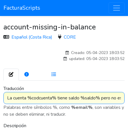
FacturaScripts
account-missing-in-balance
Español (Costa Rica)
CORE
carlos
Creado: 05-04-2023 18:03:52
updated: 05-04-2023 18:03:52
272
7 576
Traducción
Palabras entre símbolos %, como
%email%
, son variables y
no se deben eliminar, ni traducir.
Descripción