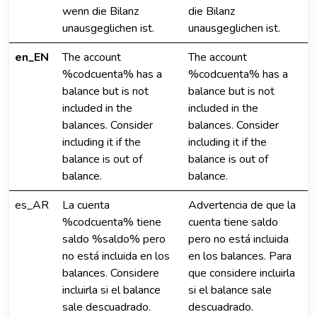
wenn die Bilanz
die Bilanz
unausgeglichen ist.
unausgeglichen ist.
en_EN
The account
The account
%codcuenta% has a
%codcuenta% has a
balance but is not
balance but is not
included in the
included in the
balances. Consider
balances. Consider
including it if the
including it if the
balance is out of
balance is out of
balance.
balance.
es_AR
La cuenta
Advertencia de que la
%codcuenta% tiene
cuenta tiene saldo
saldo %saldo% pero
pero no está incluida
no está incluida en los
en los balances. Para
balances. Considere
que considere incluirla
incluirla si el balance
si el balance sale
sale descuadrado.
descuadrado.