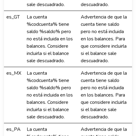
sale descuadrado.
descuadrado.
es_GT
La cuenta
Advertencia de que la
%codcuenta% tiene
cuenta tiene saldo
saldo %saldo% pero
pero no está incluida
no está incluida en los
en los balances. Para
balances. Considere
que considere incluirla
incluirla si el balance
si el balance sale
sale descuadrado.
descuadrado.
es_MX
La cuenta
Advertencia de que la
%codcuenta% tiene
cuenta tiene saldo
saldo %saldo% pero
pero no está incluida
no está incluida en los
en los balances. Para
balances. Considere
que considere incluirla
incluirla si el balance
si el balance sale
sale descuadrado.
descuadrado.
es_PA
La cuenta
Advertencia de que la