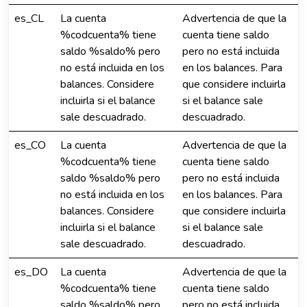
es_CL
La cuenta
Advertencia de que la
%codcuenta% tiene
cuenta tiene saldo
saldo %saldo% pero
pero no está incluida
no está incluida en los
en los balances. Para
balances. Considere
que considere incluirla
incluirla si el balance
si el balance sale
sale descuadrado.
descuadrado.
es_CO
La cuenta
Advertencia de que la
%codcuenta% tiene
cuenta tiene saldo
saldo %saldo% pero
pero no está incluida
no está incluida en los
en los balances. Para
balances. Considere
que considere incluirla
incluirla si el balance
si el balance sale
sale descuadrado.
descuadrado.
es_DO
La cuenta
Advertencia de que la
%codcuenta% tiene
cuenta tiene saldo
saldo %saldo% pero
pero no está incluida