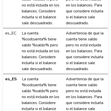
no está incluida en los
en los balances. Para
balances. Considere
que considere incluirla
incluirla si el balance
si el balance sale
sale descuadrado.
descuadrado.
es_EC
La cuenta
Advertencia de que la
%codcuenta% tiene
cuenta tiene saldo
saldo %saldo% pero
pero no está incluida
no está incluida en los
en los balances. Para
balances. Considere
que considere incluirla
incluirla si el balance
si el balance sale
sale descuadrado.
descuadrado.
es_ES
La cuenta
Advertencia de que la
%codcuenta% tiene
cuenta tiene saldo
saldo %saldo% pero
pero no está incluida
no está incluida en los
en los balances. Para
balances. Considere
que considere incluirla
incluirla si el balance
si el balance sale