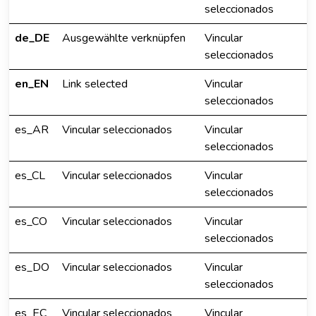
seleccionados
de_DE
Ausgewählte verknüpfen
Vincular
seleccionados
en_EN
Link selected
Vincular
seleccionados
es_AR
Vincular seleccionados
Vincular
seleccionados
es_CL
Vincular seleccionados
Vincular
seleccionados
es_CO
Vincular seleccionados
Vincular
seleccionados
es_DO
Vincular seleccionados
Vincular
seleccionados
es_EC
Vincular seleccionados
Vincular