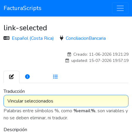
FacturaScripts
link-selected
Español (Costa Rica)
ConciliacionBancaria
carlos
Creado: 11-06-2026 19:21:29
updated: 15-07-2026 19:57:19
272
7 575
Traducción
Palabras entre símbolos %, como
%email%
, son variables y
no se deben eliminar, ni traducir.
Descripción