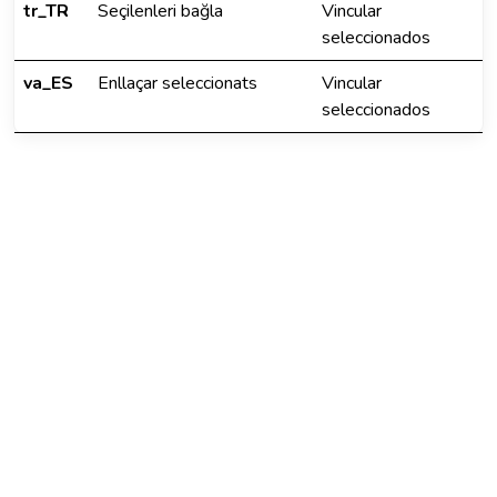
tr_TR
Seçilenleri bağla
Vincular
seleccionados
va_ES
Enllaçar seleccionats
Vincular
seleccionados