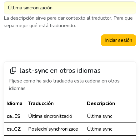
La descripción sirve para dar contexto al traductor. Para que
sepa mejor qué está traduciendo.
Iniciar sesión
last-sync
en otros idiomas
Fíjese como ha sido traducida esta cadena en otros
idiomas.
Idioma
Traducción
Descripción
ca_ES
Última sincronització
Última sync
cs_CZ
Poslední synchronizace
Última sync