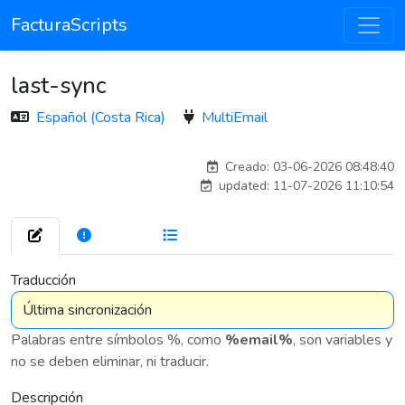
FacturaScripts
last-sync
Español (Costa Rica)
MultiEmail
antoniomartin_8942
Creado: 03-06-2026 08:48:40
updated: 11-07-2026 11:10:54
272
7 576
Traducción
Palabras entre símbolos %, como
%email%
, son variables y
no se deben eliminar, ni traducir.
Descripción