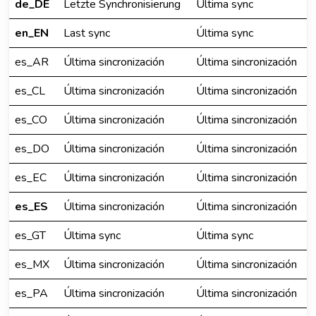
de_DE
Letzte Synchronisierung
Última sync
en_EN
Last sync
Última sync
es_AR
Última sincronización
Última sincronización
es_CL
Última sincronización
Última sincronización
es_CO
Última sincronización
Última sincronización
es_DO
Última sincronización
Última sincronización
es_EC
Última sincronización
Última sincronización
es_ES
Última sincronización
Última sincronización
es_GT
Última sync
Última sync
es_MX
Última sincronización
Última sincronización
es_PA
Última sincronización
Última sincronización