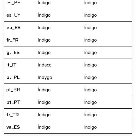
es_PE
Índigo
Índigo
es_UY
Índigo
Índigo
eu_ES
Indigo
Índigo
fr_FR
Indigo
Índigo
gl_ES
Índigo
Índigo
it_IT
Indaco
Índigo
pl_PL
Indygo
Índigo
pt_BR
Índigo
Índigo
pt_PT
Índigo
Índigo
tr_TR
İndigo
Índigo
va_ES
Índigo
Índigo