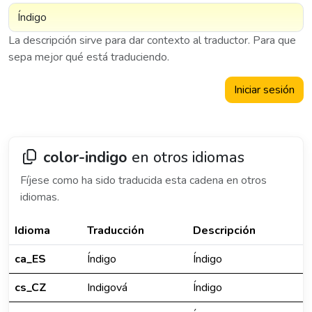
La descripción sirve para dar contexto al traductor. Para que
sepa mejor qué está traduciendo.
Iniciar sesión
color-indigo
en otros idiomas
Fíjese como ha sido traducida esta cadena en otros
idiomas.
Idioma
Traducción
Descripción
ca_ES
Índigo
Índigo
cs_CZ
Indigová
Índigo