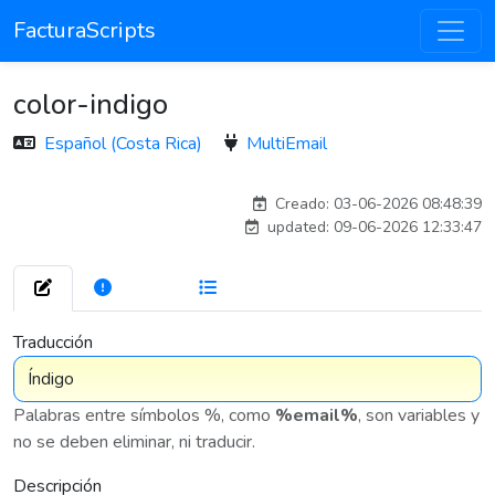
FacturaScripts
color-indigo
Español (Costa Rica)
MultiEmail
esteban
Creado: 03-06-2026 08:48:39
updated: 09-06-2026 12:33:47
261
7 576
Traducción
Palabras entre símbolos %, como
%email%
, son variables y
no se deben eliminar, ni traducir.
Descripción