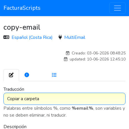
FacturaScripts
copy-email
Español (Costa Rica)
MultiEmail
carlos
Creado: 03-06-2026 08:48:25
updated: 10-06-2026 12:45:10
272
7 575
Traducción
Palabras entre símbolos %, como
%email%
, son variables y
no se deben eliminar, ni traducir.
Descripción