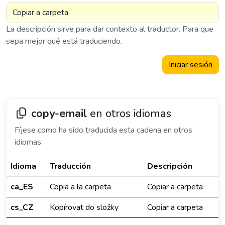
La descripción sirve para dar contexto al traductor. Para que
sepa mejor qué está traduciendo.
Iniciar sesión
copy-email
en otros idiomas
Fíjese como ha sido traducida esta cadena en otros
idiomas.
Idioma
Traducción
Descripción
ca_ES
Copia a la carpeta
Copiar a carpeta
cs_CZ
Kopírovat do složky
Copiar a carpeta