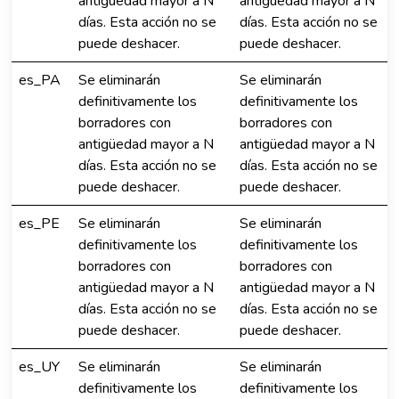
antigüedad mayor a N
antigüedad mayor a N
días. Esta acción no se
días. Esta acción no se
puede deshacer.
puede deshacer.
es_PA
Se eliminarán
Se eliminarán
definitivamente los
definitivamente los
borradores con
borradores con
antigüedad mayor a N
antigüedad mayor a N
días. Esta acción no se
días. Esta acción no se
puede deshacer.
puede deshacer.
es_PE
Se eliminarán
Se eliminarán
definitivamente los
definitivamente los
borradores con
borradores con
antigüedad mayor a N
antigüedad mayor a N
días. Esta acción no se
días. Esta acción no se
puede deshacer.
puede deshacer.
es_UY
Se eliminarán
Se eliminarán
definitivamente los
definitivamente los