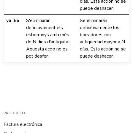
días. Esta acción no se
puede deshacer.
va_ES
S'eliminaran
Se eliminarán
definitivament els
definitivamente los
esborranys amb més
borradores con
de N dies d'antiguitat.
antigüedad mayor a N
Aquesta acció no es
días. Esta acción no se
pot desfer.
puede deshacer.
PRODUCTO
Factura electrónica