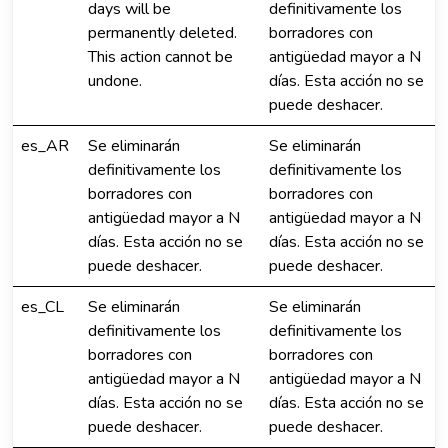
days will be
definitivamente los
permanently deleted.
borradores con
This action cannot be
antigüedad mayor a N
undone.
días. Esta acción no se
puede deshacer.
es_AR
Se eliminarán
Se eliminarán
definitivamente los
definitivamente los
borradores con
borradores con
antigüedad mayor a N
antigüedad mayor a N
días. Esta acción no se
días. Esta acción no se
puede deshacer.
puede deshacer.
es_CL
Se eliminarán
Se eliminarán
definitivamente los
definitivamente los
borradores con
borradores con
antigüedad mayor a N
antigüedad mayor a N
días. Esta acción no se
días. Esta acción no se
puede deshacer.
puede deshacer.