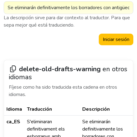
La descripción sirve para dar contexto al traductor. Para que
sepa mejor qué está traduciendo.
Iniciar sesión
delete-old-drafts-warning
en otros
idiomas
Fíjese como ha sido traducida esta cadena en otros
idiomas.
Idioma
Traducción
Descripción
ca_ES
S'eliminaran
Se eliminarán
definitivament els
definitivamente los
esborranys amb
borradores con