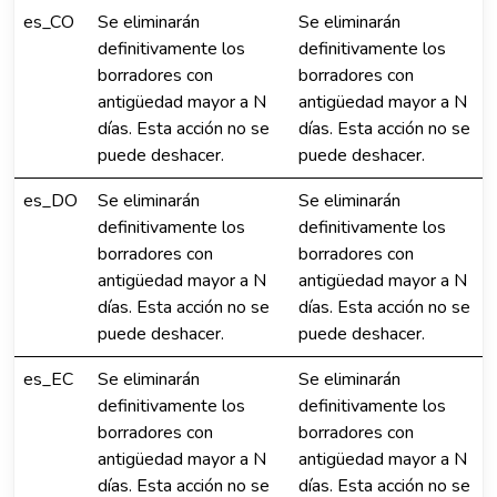
es_CO
Se eliminarán
Se eliminarán
definitivamente los
definitivamente los
borradores con
borradores con
antigüedad mayor a N
antigüedad mayor a N
días. Esta acción no se
días. Esta acción no se
puede deshacer.
puede deshacer.
es_DO
Se eliminarán
Se eliminarán
definitivamente los
definitivamente los
borradores con
borradores con
antigüedad mayor a N
antigüedad mayor a N
días. Esta acción no se
días. Esta acción no se
puede deshacer.
puede deshacer.
es_EC
Se eliminarán
Se eliminarán
definitivamente los
definitivamente los
borradores con
borradores con
antigüedad mayor a N
antigüedad mayor a N
días. Esta acción no se
días. Esta acción no se