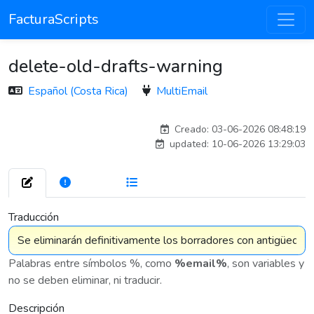
FacturaScripts
delete-old-drafts-warning
Español (Costa Rica)
MultiEmail
carlos
Creado: 03-06-2026 08:48:19
updated: 10-06-2026 13:29:03
272
7 575
Traducción
Palabras entre símbolos %, como
%email%
, son variables y
no se deben eliminar, ni traducir.
Descripción