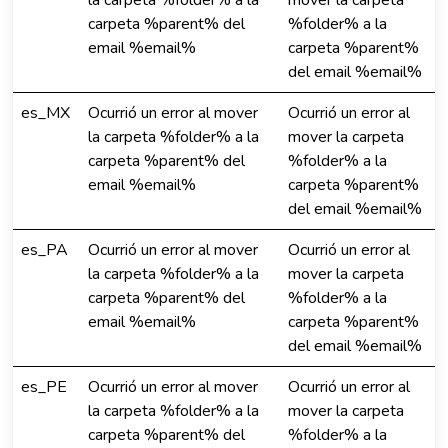
la carpeta %folder% a la
mover la carpeta
carpeta %parent% del
%folder% a la
email %email%
carpeta %parent%
del email %email%
es_MX
Ocurrió un error al mover
Ocurrió un error al
la carpeta %folder% a la
mover la carpeta
carpeta %parent% del
%folder% a la
email %email%
carpeta %parent%
del email %email%
es_PA
Ocurrió un error al mover
Ocurrió un error al
la carpeta %folder% a la
mover la carpeta
carpeta %parent% del
%folder% a la
email %email%
carpeta %parent%
del email %email%
es_PE
Ocurrió un error al mover
Ocurrió un error al
la carpeta %folder% a la
mover la carpeta
carpeta %parent% del
%folder% a la