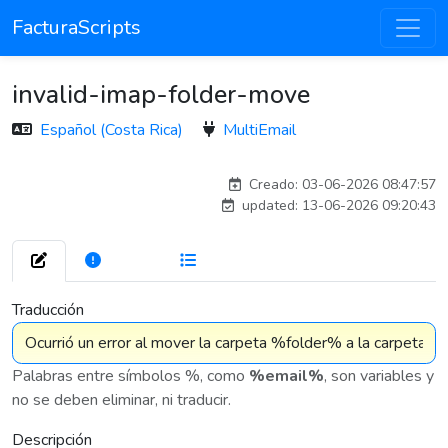
FacturaScripts
invalid-imap-folder-move
Español (Costa Rica)
MultiEmail
carlosmorenogil_16533
Creado: 03-06-2026 08:47:57
updated: 13-06-2026 09:20:43
272
7 576
Traducción
Palabras entre símbolos %, como
%email%
, son variables y
no se deben eliminar, ni traducir.
Descripción