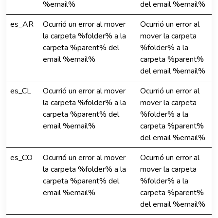
%email%
del email %email%
es_AR
Ocurrió un error al mover
Ocurrió un error al
la carpeta %folder% a la
mover la carpeta
carpeta %parent% del
%folder% a la
email %email%
carpeta %parent%
del email %email%
es_CL
Ocurrió un error al mover
Ocurrió un error al
la carpeta %folder% a la
mover la carpeta
carpeta %parent% del
%folder% a la
email %email%
carpeta %parent%
del email %email%
es_CO
Ocurrió un error al mover
Ocurrió un error al
la carpeta %folder% a la
mover la carpeta
carpeta %parent% del
%folder% a la
email %email%
carpeta %parent%
del email %email%