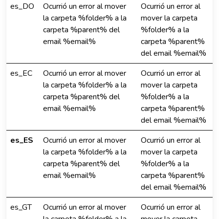
es_DO
Ocurrió un error al mover
Ocurrió un error al
la carpeta %folder% a la
mover la carpeta
carpeta %parent% del
%folder% a la
email %email%
carpeta %parent%
del email %email%
es_EC
Ocurrió un error al mover
Ocurrió un error al
la carpeta %folder% a la
mover la carpeta
carpeta %parent% del
%folder% a la
email %email%
carpeta %parent%
del email %email%
es_ES
Ocurrió un error al mover
Ocurrió un error al
la carpeta %folder% a la
mover la carpeta
carpeta %parent% del
%folder% a la
email %email%
carpeta %parent%
del email %email%
es_GT
Ocurrió un error al mover
Ocurrió un error al