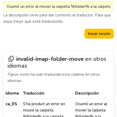
La descripción sirve para dar contexto al traductor. Para que
sepa mejor qué está traduciendo.
Iniciar sesión
invalid-imap-folder-move
en otros
idiomas
Fíjese como ha sido traducida esta cadena en otros
idiomas.
Idioma
Traducción
Descripción
ca_ES
S'ha produït un error en
Ocurrió un error al
moure la carpeta
mover la carpeta
%folder% a la carpeta
%folder% a la