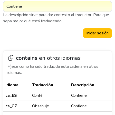
La descripción sirve para dar contexto al traductor. Para que
sepa mejor qué está traduciendo.
Iniciar sesión
contains
en otros idiomas
Fíjese como ha sido traducida esta cadena en otros
idiomas.
Idioma
Traducción
Descripción
ca_ES
Conté
Contiene
cs_CZ
Obsahuje
Contiene