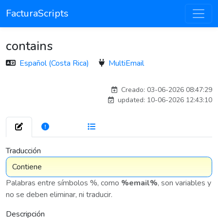
FacturaScripts
contains
Español (Costa Rica)
MultiEmail
carlos
Creado: 03-06-2026 08:47:29
updated: 10-06-2026 12:43:10
272
7 576
Traducción
Palabras entre símbolos %, como
%email%
, son variables y
no se deben eliminar, ni traducir.
Descripción