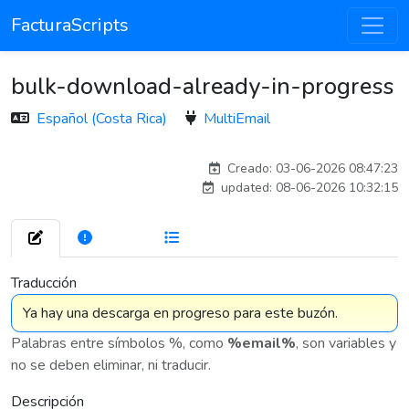
FacturaScripts
bulk-download-already-in-progress
Español (Costa Rica)
MultiEmail
carlosmorenogil_16533
Creado: 03-06-2026 08:47:23
updated: 08-06-2026 10:32:15
272
7 576
Traducción
Palabras entre símbolos %, como
%email%
, son variables y
no se deben eliminar, ni traducir.
Descripción