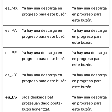
es_MX
Ya hay una descarga en
Ya hay una descarga
progreso para este buzón.
en progreso para
este buzón.
es_PA
Ya hay una descarga en
Ya hay una descarga
progreso para este buzón.
en progreso para
este buzón.
es_PE
Ya hay una descarga en
Ya hay una descarga
progreso para este buzón.
en progreso para
este buzón.
es_UY
Ya hay una descarga en
Ya hay una descarga
progreso para este buzón.
en progreso para
este buzón.
eu_ES
Jada deskarga bat
Ya hay una descarga
prozesuan dago posta-
en progreso para
buzoi honentzat.
este buzón.