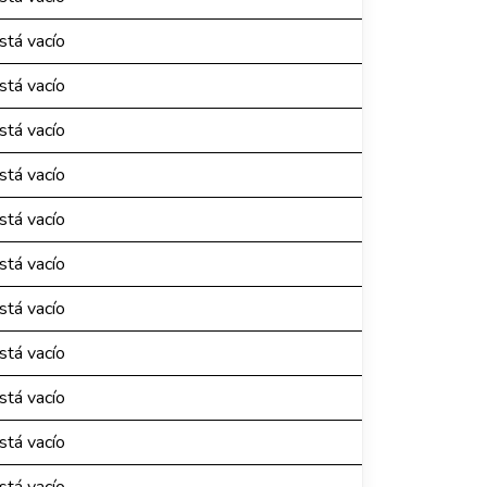
está vacío
está vacío
está vacío
está vacío
está vacío
está vacío
está vacío
está vacío
está vacío
está vacío