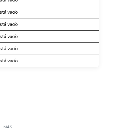
está vacío
está vacío
está vacío
está vacío
está vacío
está vacío
MÁS