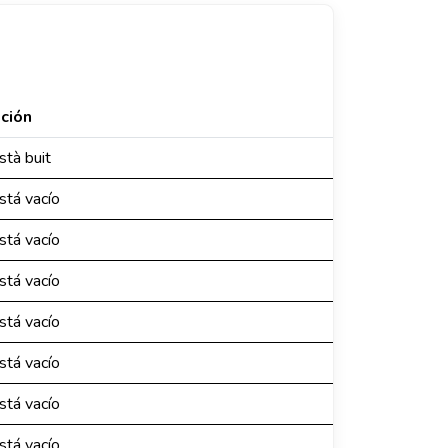
ción
stà buit
está vacío
está vacío
está vacío
está vacío
está vacío
está vacío
está vacío