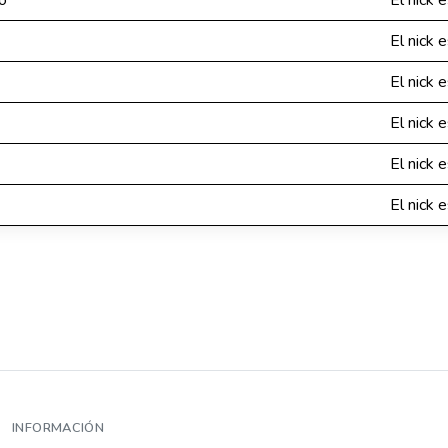
o
El nick 
El nick 
El nick 
El nick 
El nick 
El nick 
INFORMACIÓN