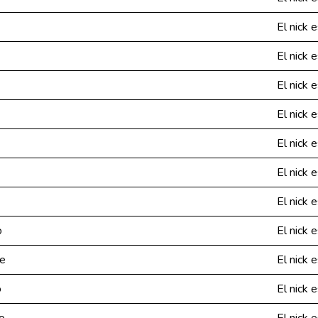
El nick 
El nick 
El nick 
El nick 
El nick 
El nick 
El nick 
o
El nick 
de
El nick 
o
El nick 