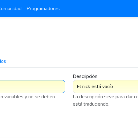
Comunidad
Programadores
dos
7 576
Descripción
on variables y no se deben
La descripción sirve para dar 
está traduciendo.