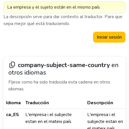
La descripción sirve para dar contexto al traductor. Para que
sepa mejor qué está traduciendo.
Iniciar sesión
company-subject-same-country
en
otros idiomas
Fíjese como ha sido traducida esta cadena en otros
idiomas.
Idioma
Traducción
Descripción
ca_ES
L'empresa i el subjecte
L'empresa i el
estan en el mateix país
subjecte estan en
el mateix país