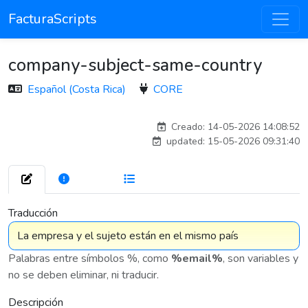
FacturaScripts
company-subject-same-country
Español (Costa Rica)
CORE
esteban
Creado: 14-05-2026 14:08:52
updated: 15-05-2026 09:31:40
272
7 576
Traducción
Palabras entre símbolos %, como
%email%
, son variables y
no se deben eliminar, ni traducir.
Descripción