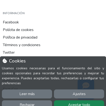
INFORMACIÓN
Facebook
Polícita de cookies
Política de privacidad
Términos y condiciones
Twitter
YouTube
Cookies
Usamos cookies necesarias para el funcionamiento del sitio y
cookies opcionales para recordar tus preferencias y mejorar tu
experiencia. Puedes aceptarlas todas, rechazarlas o configurar tus
MÁS
preferencias
FactuCon
Leer más
Ajustes
Soporte
Normativa de facturación
Programa de Partners
Rechazar
Aceptar todo