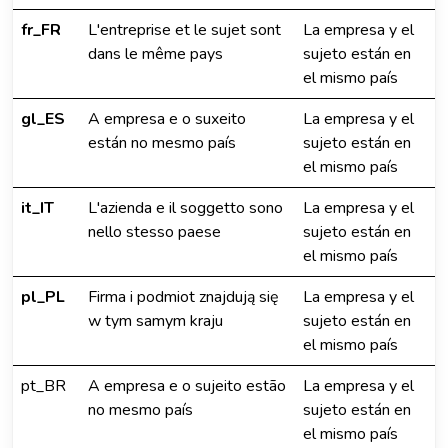
fr_FR
L'entreprise et le sujet sont
La empresa y el
dans le même pays
sujeto están en
el mismo país
gl_ES
A empresa e o suxeito
La empresa y el
están no mesmo país
sujeto están en
el mismo país
it_IT
L'azienda e il soggetto sono
La empresa y el
nello stesso paese
sujeto están en
el mismo país
pl_PL
Firma i podmiot znajdują się
La empresa y el
w tym samym kraju
sujeto están en
el mismo país
pt_BR
A empresa e o sujeito estão
La empresa y el
no mesmo país
sujeto están en
el mismo país