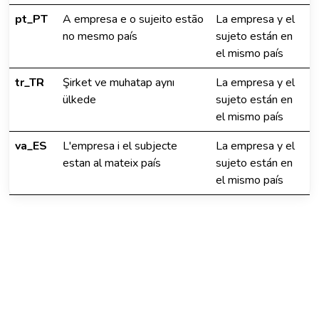
pt_PT
A empresa e o sujeito estão
La empresa y el
no mesmo país
sujeto están en
el mismo país
tr_TR
Şirket ve muhatap aynı
La empresa y el
ülkede
sujeto están en
el mismo país
va_ES
L'empresa i el subjecte
La empresa y el
estan al mateix país
sujeto están en
el mismo país