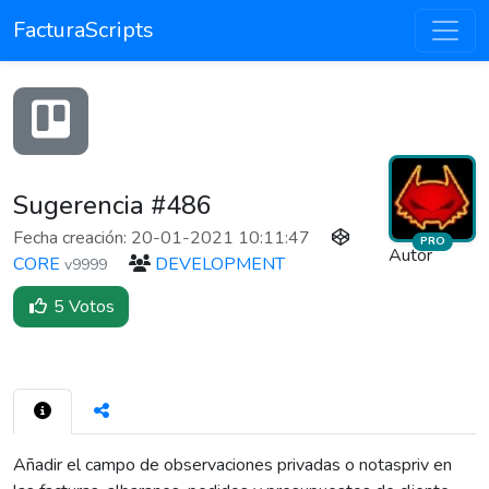
FacturaScripts
Sugerencia #486
Fecha creación: 20-01-2021 10:11:47
PRO
Autor
CORE
DEVELOPMENT
v9999
5 Votos
690
Añadir el campo de observaciones privadas o notaspriv en