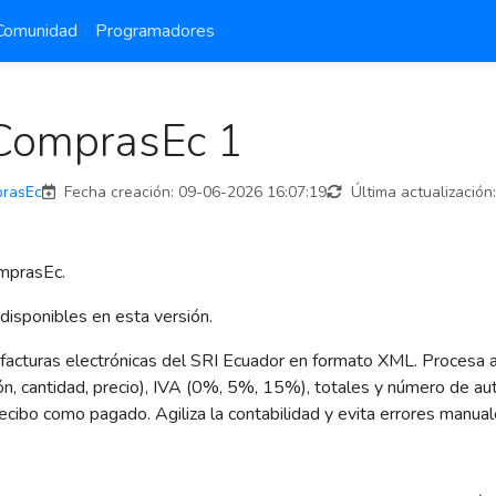
Comunidad
Programadores
lComprasEc 1
prasEc
Fecha creación:
09-06-2026 16:07:19
Última actualización:
omprasEc.
disponibles en esta versión.
r facturas electrónicas del SRI Ecuador en formato XML. Procesa
ión, cantidad, precio), IVA (0%, 5%, 15%), totales y número de aut
recibo como pagado. Agiliza la contabilidad y evita errores manual