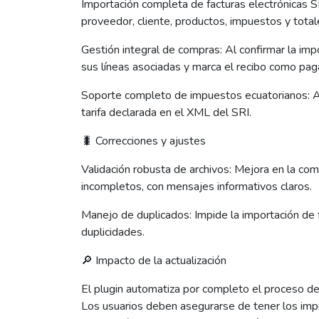
Importación completa de facturas electrónicas S
proveedor, cliente, productos, impuestos y total
Gestión integral de compras: Al confirmar la impo
sus líneas asociadas y marca el recibo como pag
Soporte completo de impuestos ecuatorianos: As
tarifa declarada en el XML del SRI.
🐛 Correcciones y ajustes
Validación robusta de archivos: Mejora en la com
incompletos, con mensajes informativos claros.
Manejo de duplicados: Impide la importación de f
duplicidades.
🔎 Impacto de la actualización
El plugin automatiza por completo el proceso de 
Los usuarios deben asegurarse de tener los imp