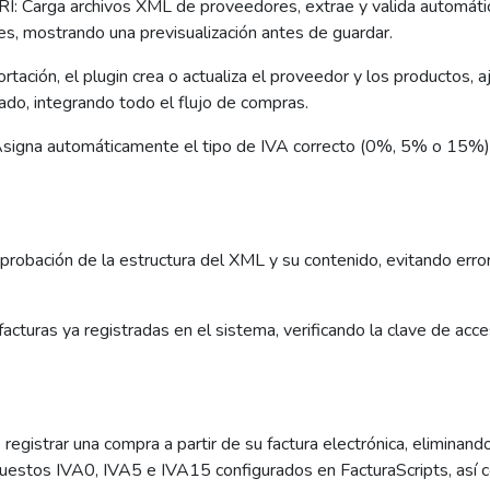
RI: Carga archivos XML de proveedores, extrae y valida automáti
es, mostrando una previsualización antes de guardar.
rtación, el plugin crea o actualiza el proveedor y los productos, 
ado, integrando todo el flujo de compras.
igna automáticamente el tipo de IVA correcto (0%, 5% o 15%) a 
probación de la estructura del XML y su contenido, evitando error
acturas ya registradas en el sistema, verificando la clave de acc
registrar una compra a partir de su factura electrónica, eliminan
uestos IVA0, IVA5 e IVA15 configurados en FacturaScripts, así 