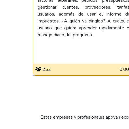
facturas, albaranes, pedidos, presupuestos
gestionar clientes, proveedores, tarifas
usuarios, además de usar el informe d
impuestos. ¿A quién va dirigido? A cualquie
usuario que quiera aprender rápidamente e
manejo diario del programa.
252
0,00
Estas empresas y profesionales apoyan econ