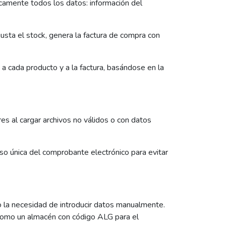
camente todos los datos: información del
ajusta el stock, genera la factura de compra con
cada producto y a la factura, basándose en la
es al cargar archivos no válidos o con datos
eso única del comprobante electrónico para evitar
do la necesidad de introducir datos manualmente.
como un almacén con código ALG para el