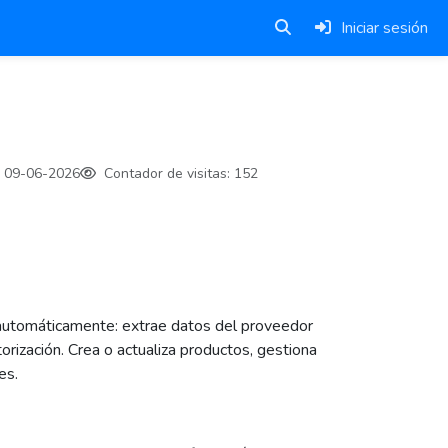
Iniciar sesión
09-06-2026
Contador de visitas:
152
 automáticamente: extrae datos del proveedor
orización. Crea o actualiza productos, gestiona
es.