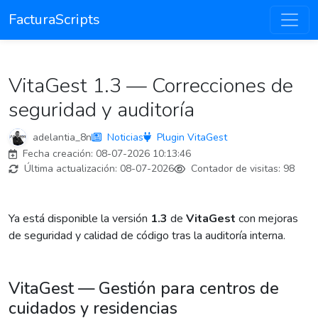
FacturaScripts
VitaGest 1.3 — Correcciones de
seguridad y auditoría
adelantia_8n
Noticias
Plugin VitaGest
Fecha creación:
08-07-2026 10:13:46
Última actualización:
08-07-2026
Contador de visitas:
98
Ya está disponible la versión
1.3
de
VitaGest
con mejoras
de seguridad y calidad de código tras la auditoría interna.
VitaGest — Gestión para centros de
cuidados y residencias