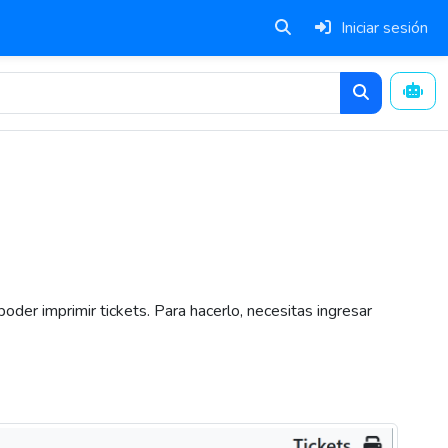
Iniciar sesión
oder imprimir tickets. Para hacerlo, necesitas ingresar