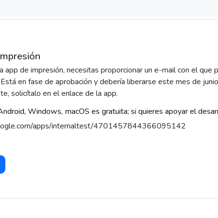
impresión
 la app de impresión, necesitas proporcionar un e-mail con el que 
 Está en fase de aprobación y debería liberarse este mes de junio.
e, solicítalo en el enlace de la app.
 Android, Windows, macOS es gratuita; si quieres apoyar el desarr
.google.com/apps/internaltest/4701457844366095142