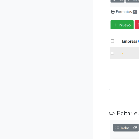
✏️ Editar e