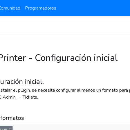
Comunidad
Programadores
rinter - Configuración inicial
uración inicial.
talar el plugin, se necesita configurar al menos un formato para p
ú Admin → Tickets.
 formatos