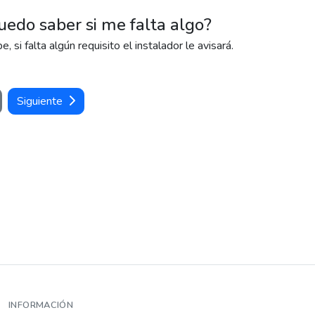
edo saber si me falta algo?
 si falta algún requisito el instalador le avisará.
Siguiente
INFORMACIÓN