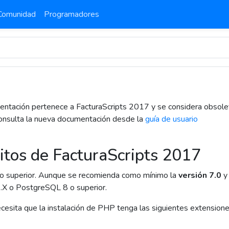
Comunidad
Programadores
ntación pertenece a FacturaScripts 2017 y se considera obsole
consulta la nueva documentación desde la
guía de usuario
itos de FacturaScripts 2017
o superior. Aunque se recomienda como mínimo la
versión 7.0
y
X o PostgreSQL 8 o superior.
cesita que la instalación de PHP tenga las siguientes extensione