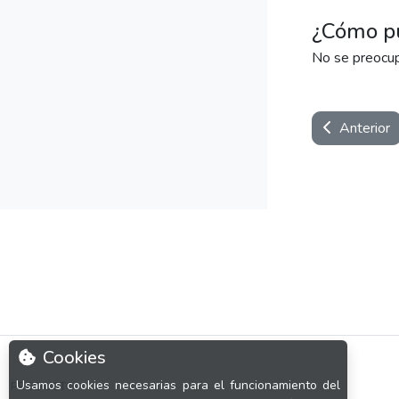
¿Cómo pu
No se preocupe,
Anterior
Cookies
Usamos cookies necesarias para el funcionamiento del
PRODUCTO