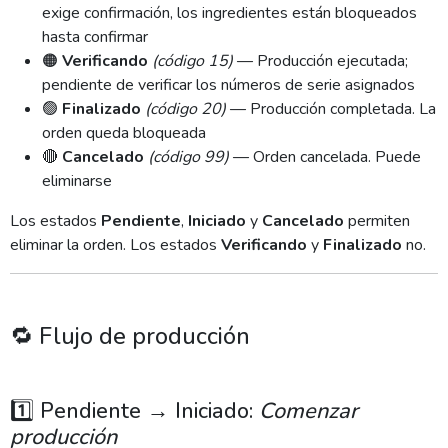
exige confirmación, los ingredientes están bloqueados
hasta confirmar
🟠
Verificando
(código 15)
— Producción ejecutada;
pendiente de verificar los números de serie asignados
🟢
Finalizado
(código 20)
— Producción completada. La
orden queda bloqueada
🔴
Cancelado
(código 99)
— Orden cancelada. Puede
eliminarse
Los estados
Pendiente
,
Iniciado
y
Cancelado
permiten
eliminar la orden. Los estados
Verificando
y
Finalizado
no.
🔁 Flujo de producción
1️⃣ Pendiente → Iniciado:
Comenzar
producción