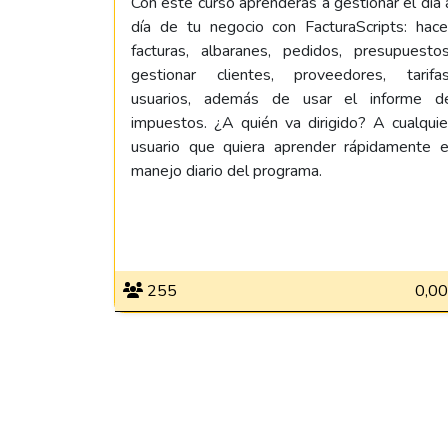
Con este curso aprenderás a gestionar el día 
día de tu negocio con FacturaScripts: hace
facturas, albaranes, pedidos, presupuestos
gestionar clientes, proveedores, tarifas
usuarios, además de usar el informe d
impuestos. ¿A quién va dirigido? A cualquie
usuario que quiera aprender rápidamente e
manejo diario del programa.
255
0,00