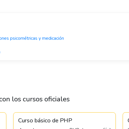
iones psicométricas y medicación
e
on los cursos oficiales
Curso básico de PHP