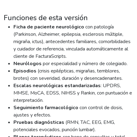
Funciones de esta versión
Ficha de paciente neurológico
con patología
(Parkinson, Alzheimer, epilepsia, esclerosis múltiple,
migraña, ictus), antecedentes familiares, comorbilidades
y cuidador de referencia, vinculada automáticamente al
cliente de FacturaScripts.
Neurólogos
por especialidad y número de colegiado.
Episodios
(crisis epilépticas, migrañas, temblores,
brotes) con severidad, duración y desencadenantes.
Escalas neurológicas estandarizadas
: UPDRS,
MMSE, MoCA, EDSS, NIHSS y Rankin, con puntuación e
interpretación.
Seguimiento farmacológico
con control de dosis,
ajustes y efectos.
Pruebas diagnósticas
(RMN, TAC, EEG, EMG,
potenciales evocados, punción lumbar).