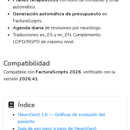
Planes terapéuticos
con bono de consultas y total
automático.
Generación automática de presupuesto
en
FacturaScripts.
Agenda diaria
de revisiones por neurólogo.
Traducciones es_ES y en_EN. Cumplimiento
LOPD/RGPD de máximo nivel.
Compatibilidad
Compatible con
FacturaScripts 2026
, verificado con la
versión
2026.41
.
Índice
NeuroGest 1.6 — Gráficas de evolución del
paciente
Guía de uso paso a paso de NeuroGest