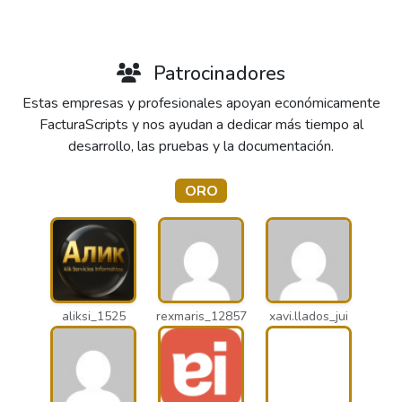
Patrocinadores
Estas empresas y profesionales apoyan económicamente
FacturaScripts y nos ayudan a dedicar más tiempo al
desarrollo, las pruebas y la documentación.
ORO
aliksi_1525
rexmaris_12857
xavi.llados_jui