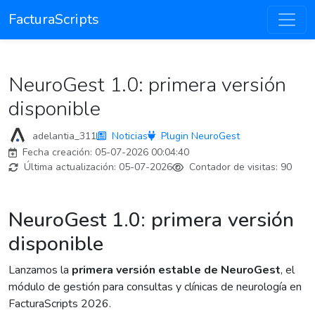
FacturaScripts
NeuroGest 1.0: primera versión
disponible
adelantia_311
Noticias
Plugin NeuroGest
Fecha creación:
05-07-2026 00:04:40
Última actualización:
05-07-2026
Contador de visitas:
90
NeuroGest 1.0: primera versión
disponible
Lanzamos la
primera versión estable de NeuroGest
, el
módulo de gestión para consultas y clínicas de neurología en
FacturaScripts 2026.