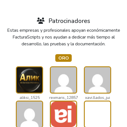
Patrocinadores
Estas empresas y profesionales apoyan económicamente
FacturaScripts y nos ayudan a dedicar más tiempo al
desarrollo, las pruebas y la documentación.
ORO
aliksi_1525
rexmaris_12857
xavi.llados_jui