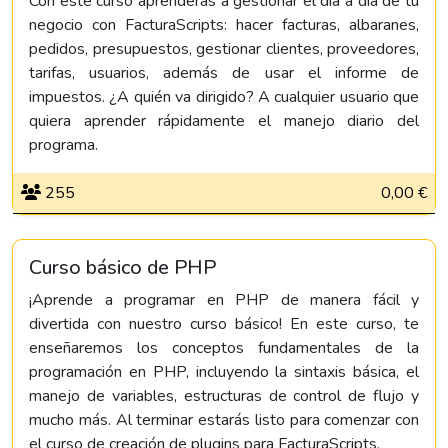
Con este curso aprenderás a gestionar el día a día de tu
negocio con FacturaScripts: hacer facturas, albaranes,
pedidos, presupuestos, gestionar clientes, proveedores,
tarifas, usuarios, además de usar el informe de
impuestos. ¿A quién va dirigido? A cualquier usuario que
quiera aprender rápidamente el manejo diario del
programa.
255
0,00 €
Curso básico de PHP
¡Aprende a programar en PHP de manera fácil y
divertida con nuestro curso básico! En este curso, te
enseñaremos los conceptos fundamentales de la
programación en PHP, incluyendo la sintaxis básica, el
manejo de variables, estructuras de control de flujo y
mucho más. Al terminar estarás listo para comenzar con
el curso de creación de plugins para FacturaScripts.