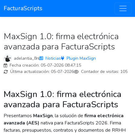
FacturaScripts
MaxSign 1.0: firma electrónica
avanzada para FacturaScripts
adelantia_8n
Noticias
Plugin MaxSign
Fecha creación:
05-07-2026 08:47:15
Última actualización:
05-07-2026
Contador de visitas:
105
MaxSign 1.0: firma electrónica
avanzada para FacturaScripts
Presentamos
MaxSign
, la solución de
firma electrónica
avanzada (AES)
nativa para FacturaScripts 2026. Firma
facturas, presupuestos, contratos y documentos de RRHH