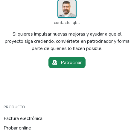
contacto_qbw
Si quieres impulsar nuevas mejoras y ayudar a que el
proyecto siga creciendo, conviértete en patrocinador y forma
parte de quienes lo hacen posible.
Patrocinar
PRODUCTO
Factura electrónica
Probar online