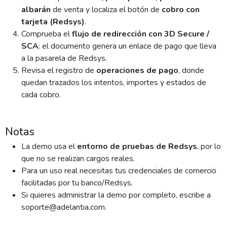
albarán
de venta y localiza el botón de
cobro con
tarjeta (Redsys)
.
Comprueba el
flujo de redirección con 3D Secure /
SCA
: el documento genera un enlace de pago que lleva
a la pasarela de Redsys.
Revisa el registro de
operaciones de pago
, donde
quedan trazados los intentos, importes y estados de
cada cobro.
Notas
La demo usa el
entorno de pruebas de Redsys
, por lo
que no se realizan cargos reales.
Para un uso real necesitas tus credenciales de comercio
facilitadas por tu banco/Redsys.
Si quieres administrar la demo por completo, escribe a
soporte@adelantia.com.