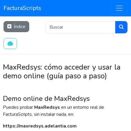
FacturaScripts
Índice
MaxRedsys: cómo acceder y usar la
demo online (guía paso a paso)
Demo online de MaxRedsys
Puedes probar
MaxRedsys
en un entorno real de
FacturaScripts, sin instalar nada, en:
https://maxredsys.adelantia.com