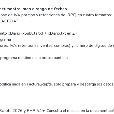
r
trimestre, mes o rango de fechas
.
ose de IVA por tipo y retenciones de IRPF) en cuatro formatos:
NLACE.DAT
to xDiario (xSubCta.txt + xDiario.txt en ZIP)
ograma
ores, IVA, retenciones, ventas, compras) y número de dígitos de 
programa destino en la propia pantalla.
 modifica nada en FacturaScripts, solo prepara y descarga los datos
aScripts 2026 y PHP 8.1+. Consulta el manual en la documentación