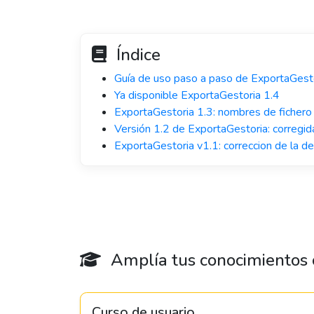
Índice
Guía de uso paso a paso de ExportaGest
Ya disponible ExportaGestoria 1.4
ExportaGestoria 1.3: nombres de fichero 
Versión 1.2 de ExportaGestoria: corregi
ExportaGestoria v1.1: correccion de la d
Amplía tus conocimientos c
Curso de usuario