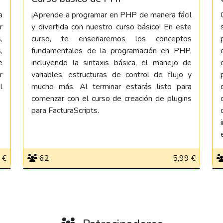
a
¡Aprende a programar en PHP de manera fácil
r
y divertida con nuestro curso básico! En este
,
curso, te enseñaremos los conceptos
,
fundamentales de la programación en PHP,
e
incluyendo la sintaxis básica, el manejo de
r
variables, estructuras de control de flujo y
l
mucho más. Al terminar estarás listo para
comenzar con el curso de creación de plugins
para FacturaScripts.
 €
62
5,99 €