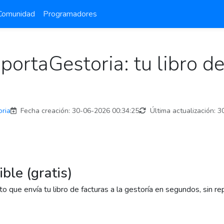
Comunidad
Programadores
ortaGestoria: tu libro de 
oria
Fecha creación:
30-06-2026 00:34:25
Última actualización:
3
ble (gratis)
uito que envía tu libro de facturas a la gestoría en segundos, sin