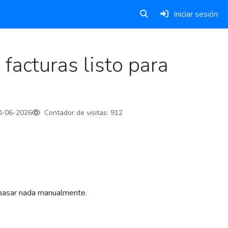
Iniciar sesión
facturas listo para
0-06-2026
Contador de visitas:
912
 repasar nada manualmente.