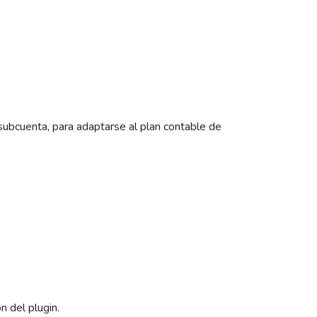
subcuenta, para adaptarse al plan contable de
.
 del plugin.