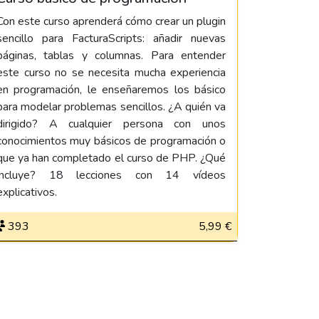
Con este curso aprenderá cómo crear un plugin
sencillo para FacturaScripts: añadir nuevas
páginas, tablas y columnas. Para entender
este curso no se necesita mucha experiencia
en programación, le enseñaremos los básico
para modelar problemas sencillos. ¿A quién va
dirigido? A cualquier persona con unos
conocimientos muy básicos de programación o
que ya han completado el curso de PHP. ¿Qué
incluye? 18 lecciones con 14 vídeos
explicativos.
393
5,99 €