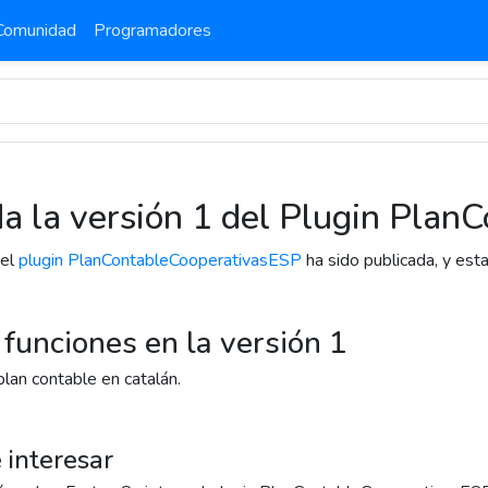
Comunidad
Programadores
a la versión 1 del Plugin Pla
del
plugin PlanContableCooperativasESP
ha sido publicada, y esta
funciones en la versión 1
lan contable en catalán.
 interesar