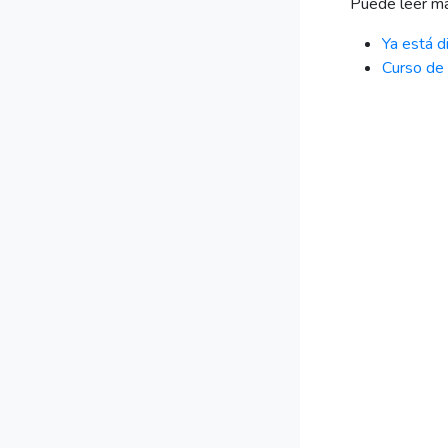
Puede leer má
Ya está d
Curso de 