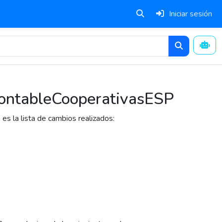
Iniciar sesión
nContableCooperativasESP
 es la lista de cambios realizados: