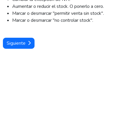
Aumentar o reducir el stock. O ponerlo a cero.
Marcar o desmarcar "permitir venta sin stock".
Marcar o desmarcar "no controlar stock".
Siguiente