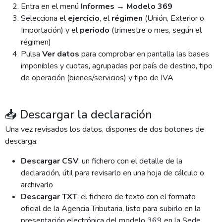
Entra en el menú
Informes → Modelo 369
Selecciona el
ejercicio
, el
régimen
(Unión, Exterior o
Importación) y el
periodo
(trimestre o mes, según el
régimen)
Pulsa
Ver datos
para comprobar en pantalla las bases
imponibles y cuotas, agrupadas por país de destino, tipo
de operación (bienes/servicios) y tipo de IVA
📥 Descargar la declaración
Una vez revisados los datos, dispones de dos botones de
descarga:
Descargar CSV
: un fichero con el detalle de la
declaración, útil para revisarlo en una hoja de cálculo o
archivarlo
Descargar TXT
: el fichero de texto con el formato
oficial de la Agencia Tributaria, listo para subirlo en la
presentación electrónica del modelo 369 en la Sede