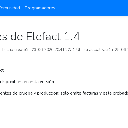
Comunidad
Programadores
s de Elefact 1.4
Fecha creación:
23-06-2026 20:41:22
Última actualización:
25-06-
ct.
disponibles en esta versión.
ientes de prueba y producción; solo emite facturas y está probado