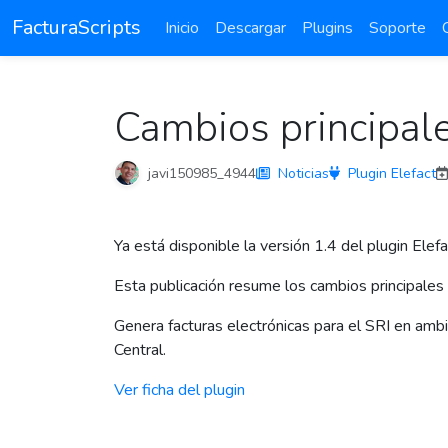
FacturaScripts
Inicio
Descargar
Plugins
Soporte
Cambios principale
javi150985_4944
Noticias
Plugin Elefact
Ya está disponible la versión 1.4 del plugin Elefa
Esta publicación resume los cambios principales 
Genera facturas electrónicas para el SRI en amb
Central.
Ver ficha del plugin