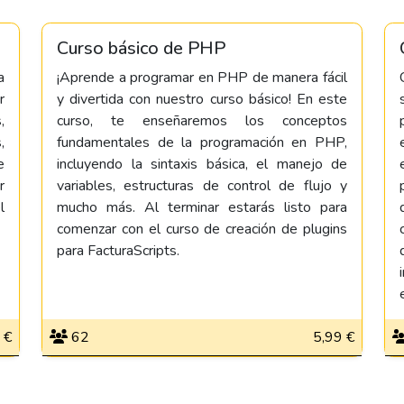
Curso básico de PHP
a
¡Aprende a programar en PHP de manera fácil
r
y divertida con nuestro curso básico! En este
,
curso, te enseñaremos los conceptos
,
fundamentales de la programación en PHP,
e
incluyendo la sintaxis básica, el manejo de
r
variables, estructuras de control de flujo y
l
mucho más. Al terminar estarás listo para
comenzar con el curso de creación de plugins
para FacturaScripts.
 €
62
5,99 €