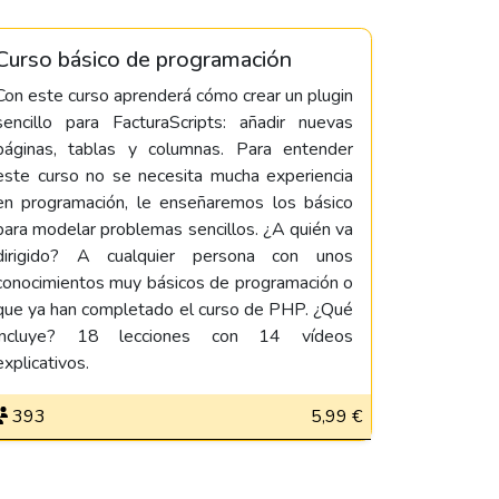
Curso básico de programación
Con este curso aprenderá cómo crear un plugin
sencillo para FacturaScripts: añadir nuevas
páginas, tablas y columnas. Para entender
este curso no se necesita mucha experiencia
en programación, le enseñaremos los básico
para modelar problemas sencillos. ¿A quién va
dirigido? A cualquier persona con unos
conocimientos muy básicos de programación o
que ya han completado el curso de PHP. ¿Qué
incluye? 18 lecciones con 14 vídeos
explicativos.
393
5,99 €