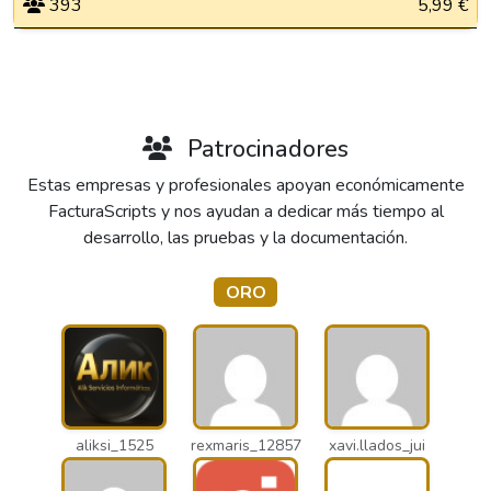
393
5,99 €
Patrocinadores
Estas empresas y profesionales apoyan económicamente
FacturaScripts y nos ayudan a dedicar más tiempo al
desarrollo, las pruebas y la documentación.
ORO
aliksi_1525
rexmaris_12857
xavi.llados_jui