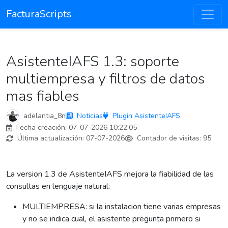
FacturaScripts
AsistenteIAFS 1.3: soporte
multiempresa y filtros de datos
mas fiables
adelantia_8n
Noticias
Plugin AsistenteIAFS
Fecha creación:
07-07-2026 10:22:05
Última actualización:
07-07-2026
Contador de visitas:
95
La version 1.3 de AsistenteIAFS mejora la fiabilidad de las
consultas en lenguaje natural:
MULTIEMPRESA: si la instalacion tiene varias empresas
y no se indica cual, el asistente pregunta primero si