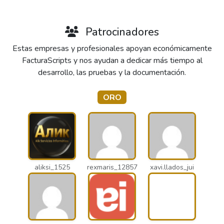
Patrocinadores
Estas empresas y profesionales apoyan económicamente
FacturaScripts y nos ayudan a dedicar más tiempo al
desarrollo, las pruebas y la documentación.
ORO
aliksi_1525
rexmaris_12857
xavi.llados_jui