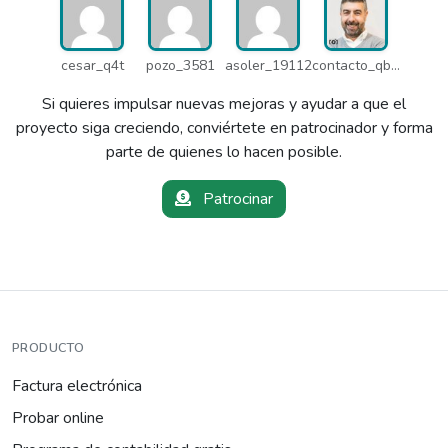
cesar_q4t
pozo_3581
asoler_19112
contacto_qbw
Si quieres impulsar nuevas mejoras y ayudar a que el
proyecto siga creciendo, conviértete en patrocinador y forma
parte de quienes lo hacen posible.
Patrocinar
PRODUCTO
Factura electrónica
Probar online