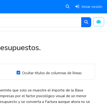
Iniciar sesión
Presupuestos.
permite que solo se muestre el Importe de la Base
mpresas por el factor psicológico visual de un menor
esupuesto y se convierta a Factura aunque ahora no se