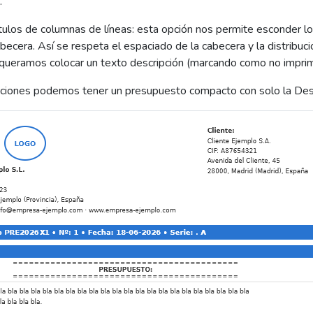
.
ítulos de columnas de líneas: esta opción nos permite esconder lo
becera. Así se respeta el espaciado de la cabecera y la distribu
queramos colocar un texto descripción (marcando como no imprimi
iones podemos tener un presupuesto compacto con solo la Desc