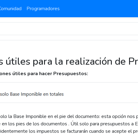
Comunidad
Programadores
s útiles para la realización de 
ones útiles para hacer Presupuestos:
olo la Base Imponible en el pie del documento: esta opción nos 
 en los pies de los documentos . Útil solo para presupuestos a E
videntemente los impuestos se facturarán cuando se acepte el pr