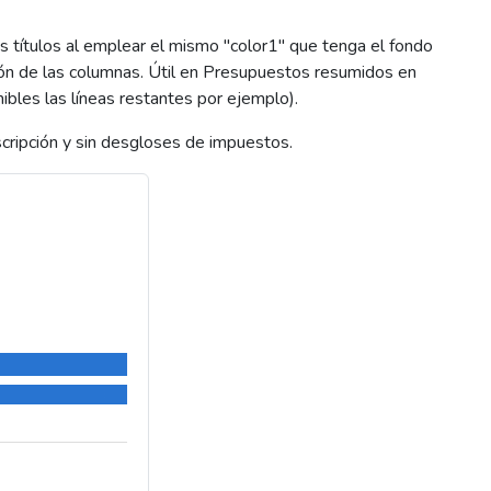
s títulos al emplear el mismo "color1" que tenga el fondo
ción de las columnas. Útil en Presupuestos resumidos en
bles las líneas restantes por ejemplo).
ripción y sin desgloses de impuestos.