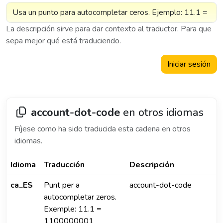
La descripción sirve para dar contexto al traductor. Para que
sepa mejor qué está traduciendo.
Iniciar sesión
account-dot-code
en otros idiomas
Fíjese como ha sido traducida esta cadena en otros
idiomas.
Idioma
Traducción
Descripción
ca_ES
Punt per a
account-dot-code
autocompletar zeros.
Exemple: 11.1 =
1100000001