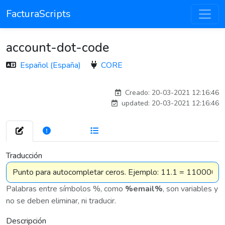
FacturaScripts
account-dot-code
Español (España)
CORE
carlos
Creado: 20-03-2021 12:16:46
updated: 20-03-2021 12:16:46
280
7 575
Traducción
Palabras entre símbolos %, como
%email%
, son variables y
no se deben eliminar, ni traducir.
Descripción