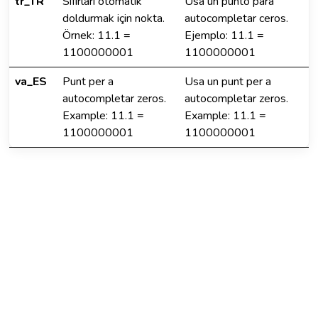
tr_TR
Sıfırları otomatik
Usa un punto para
doldurmak için nokta.
autocompletar ceros.
Örnek: 11.1 =
Ejemplo: 11.1 =
1100000001
1100000001
va_ES
Punt per a
Usa un punt per a
autocompletar zeros.
autocompletar zeros.
Example: 11.1 =
Example: 11.1 =
1100000001
1100000001