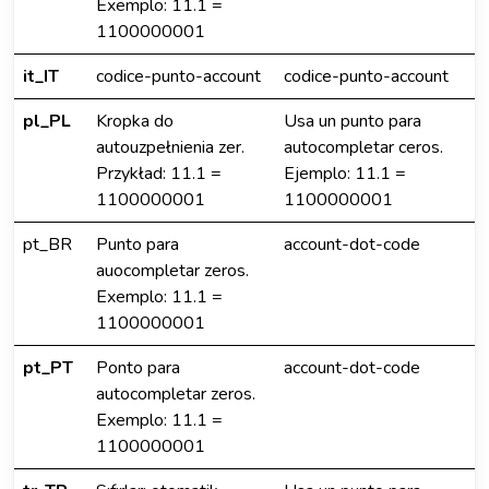
Exemplo: 11.1 =
1100000001
it_IT
codice-punto-account
codice-punto-account
pl_PL
Kropka do
Usa un punto para
autouzpełnienia zer.
autocompletar ceros.
Przykład: 11.1 =
Ejemplo: 11.1 =
1100000001
1100000001
pt_BR
Punto para
account-dot-code
auocompletar zeros.
Exemplo: 11.1 =
1100000001
pt_PT
Ponto para
account-dot-code
autocompletar zeros.
Exemplo: 11.1 =
1100000001