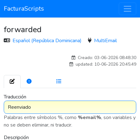
FacturaScripts
forwarded
Español (República Dominicana)
MultiEmail
carlos
Creado: 03-06-2026 08:48:30
updated: 10-06-2026 20:45:49
272
7 576
Traducción
Palabras entre símbolos %, como
%email%
, son variables y
no se deben eliminar, ni traducir.
Descripción