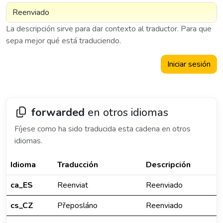
La descripción sirve para dar contexto al traductor. Para que
sepa mejor qué está traduciendo.
Iniciar sesión
forwarded
en otros idiomas
Fíjese como ha sido traducida esta cadena en otros
idiomas.
Idioma
Traducción
Descripción
ca_ES
Reenviat
Reenviado
cs_CZ
Přeposláno
Reenviado