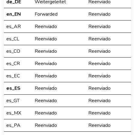
de_DE
Weitergeleitet
Reenviado
en_EN
Forwarded
Reenviado
es_AR
Reenviado
Reenviado
es_CL
Reenviado
Reenviado
es_CO
Reenviado
Reenviado
es_CR
Reenviado
Reenviado
es_EC
Reenviado
Reenviado
es_ES
Reenviado
Reenviado
es_GT
Reenviado
Reenviado
es_MX
Reenviado
Reenviado
es_PA
Reenviado
Reenviado