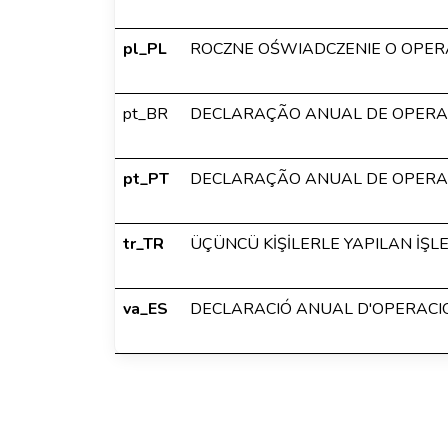
pl_PL
ROCZNE OŚWIADCZENIE O OPERA
pt_BR
DECLARAÇÃO ANUAL DE OPERAÇ
pt_PT
DECLARAÇÃO ANUAL DE OPERAÇ
tr_TR
ÜÇÜNCÜ KİŞİLERLE YAPILAN İŞLE
va_ES
DECLARACIÓ ANUAL D'OPERACI