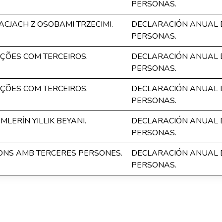
PERSONAS.
CJACH Z OSOBAMI TRZECIMI.
DECLARACIÓN ANUAL 
PERSONAS.
ÕES COM TERCEIROS.
DECLARACIÓN ANUAL 
PERSONAS.
ÕES COM TERCEIROS.
DECLARACIÓN ANUAL 
PERSONAS.
MLERİN YILLIK BEYANI.
DECLARACIÓN ANUAL 
PERSONAS.
ONS AMB TERCERES PERSONES.
DECLARACIÓN ANUAL 
PERSONAS.