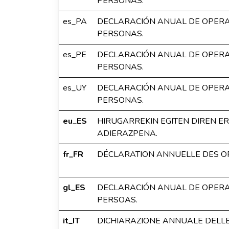
PERSONAS.
es_PA
DECLARACIÓN ANUAL DE OPERA
PERSONAS.
es_PE
DECLARACIÓN ANUAL DE OPERA
PERSONAS.
es_UY
DECLARACIÓN ANUAL DE OPERA
PERSONAS.
eu_ES
HIRUGARREKIN EGITEN DIREN E
ADIERAZPENA.
fr_FR
DÉCLARATION ANNUELLE DES OP
gl_ES
DECLARACIÓN ANUAL DE OPERA
PERSOAS.
it_IT
DICHIARAZIONE ANNUALE DELLE 