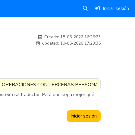
Iniciar sesión
esteban
Creado: 18-05-2026 16:26:23
updated: 19-05-2026 17:23:35
contexto al traductor. Para que sepa mejor qué
Iniciar sesión