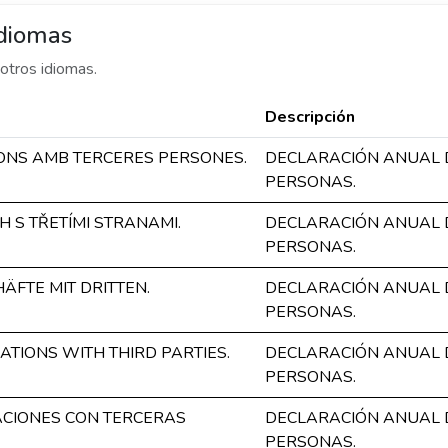
idiomas
otros idiomas.
Descripción
ONS AMB TERCERES PERSONES.
DECLARACIÓN ANUAL 
PERSONAS.
 S TŘETÍMI STRANAMI.
DECLARACIÓN ANUAL 
PERSONAS.
FTE MIT DRITTEN.
DECLARACIÓN ANUAL 
PERSONAS.
TIONS WITH THIRD PARTIES.
DECLARACIÓN ANUAL 
PERSONAS.
CIONES CON TERCERAS
DECLARACIÓN ANUAL 
PERSONAS.