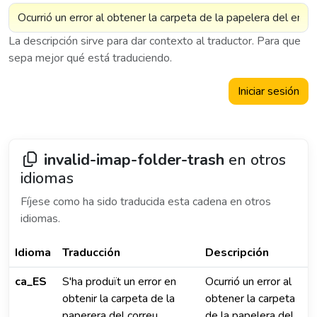
La descripción sirve para dar contexto al traductor. Para que
sepa mejor qué está traduciendo.
Iniciar sesión
invalid-imap-folder-trash
en otros
idiomas
Fíjese como ha sido traducida esta cadena en otros
idiomas.
Idioma
Traducción
Descripción
ca_ES
S'ha produït un error en
Ocurrió un error al
obtenir la carpeta de la
obtener la carpeta
paperera del correu
de la papelera del