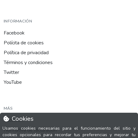
INFORMACIÓN
Facebook
Polícita de cookies
Política de privacidad
Términos y condiciones
Twitter
YouTube
MÁS
Cookies
FactuCon
Usamos cookies necesarias para el funcionamiento del sitio y
Normativa de facturación
cookies opcionales para recordar tus preferencias y mejorar tu