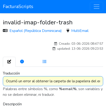
FacturaScripts
invalid-imap-folder-trash
Español (República Dominicana)
MultiEmail
carlosmorenogil_16533
Creado: 03-06-2026 08:47:57
updated: 13-06-2026 09:23:53
272
7 576
Traducción
Palabras entre símbolos %, como
%email%
, son variables y
no se deben eliminar, ni traducir.
Descripción