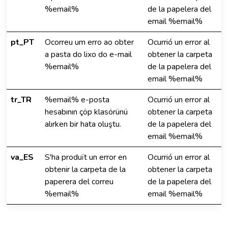
%email%
de la papelera del
email %email%
pt_PT
Ocorreu um erro ao obter
Ocurrió un error al
a pasta do lixo do e-mail
obtener la carpeta
%email%
de la papelera del
email %email%
tr_TR
%email% e-posta
Ocurrió un error al
hesabının çöp klasörünü
obtener la carpeta
alırken bir hata oluştu.
de la papelera del
email %email%
va_ES
S'ha produït un error en
Ocurrió un error al
obtenir la carpeta de la
obtener la carpeta
paperera del correu
de la papelera del
%email%
email %email%