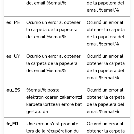
del email %email%
de la papelera del
email %email%
es_PE
Ocurrió un error al obtener
Ocurrió un error al
la carpeta de la papelera
obtener la carpeta
del email %email%
de la papelera del
email %email%
es_UY
Ocurrió un error al obtener
Ocurrió un error al
la carpeta de la papelera
obtener la carpeta
del email %email%
de la papelera del
email %email%
eu_ES
%email% posta
Ocurrió un error al
elektronikoaren zakarrontzi
obtener la carpeta
karpeta lortzean errore bat
de la papelera del
gertatu da
email %email%
fr_FR
Une erreur s'est produite
Ocurrió un error al
lors de la récupération du
obtener la carpeta