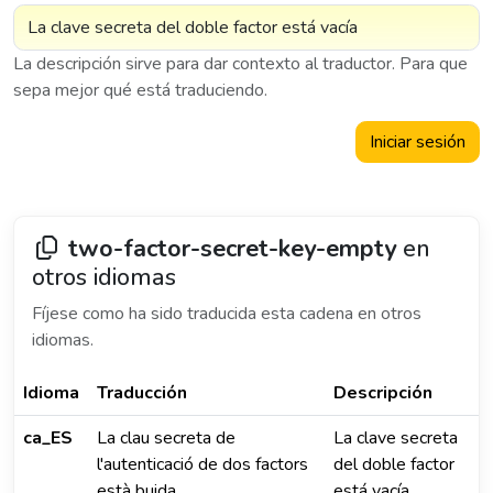
La descripción sirve para dar contexto al traductor. Para que
sepa mejor qué está traduciendo.
Iniciar sesión
two-factor-secret-key-empty
en
otros idiomas
Fíjese como ha sido traducida esta cadena en otros
idiomas.
Idioma
Traducción
Descripción
ca_ES
La clau secreta de
La clave secreta
l'autenticació de dos factors
del doble factor
està buida
está vacía