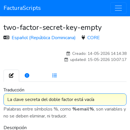
FacturaScripts
two-factor-secret-key-empty
Español (República Dominicana)
CORE
esteban
Creado: 14-05-2026 14:14:38
updated: 15-05-2026 10:07:17
272
7 576
Traducción
Palabras entre símbolos %, como
%email%
, son variables y
no se deben eliminar, ni traducir.
Descripción