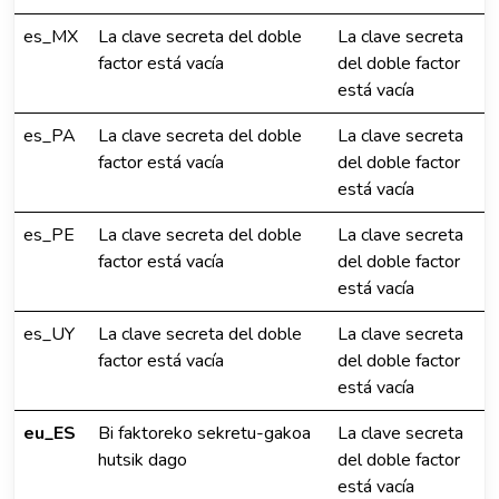
es_MX
La clave secreta del doble
La clave secreta
factor está vacía
del doble factor
está vacía
es_PA
La clave secreta del doble
La clave secreta
factor está vacía
del doble factor
está vacía
es_PE
La clave secreta del doble
La clave secreta
factor está vacía
del doble factor
está vacía
es_UY
La clave secreta del doble
La clave secreta
factor está vacía
del doble factor
está vacía
eu_ES
Bi faktoreko sekretu-gakoa
La clave secreta
hutsik dago
del doble factor
está vacía