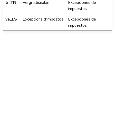
tr_TR
Vergi istisnaları
Excepciones de
impuestos
va_ES
Excepcions d'impostos
Excepciones de
impuestos