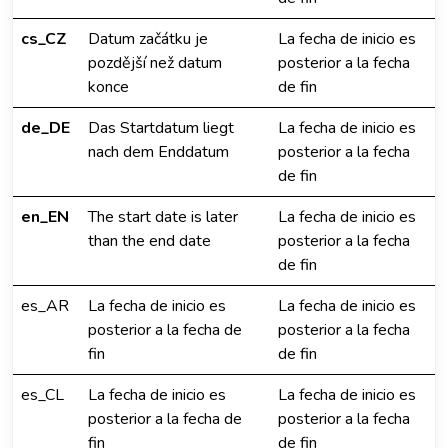
cs_CZ
Datum začátku je
La fecha de inicio es
pozdější než datum
posterior a la fecha
konce
de fin
de_DE
Das Startdatum liegt
La fecha de inicio es
nach dem Enddatum
posterior a la fecha
de fin
en_EN
The start date is later
La fecha de inicio es
than the end date
posterior a la fecha
de fin
es_AR
La fecha de inicio es
La fecha de inicio es
posterior a la fecha de
posterior a la fecha
fin
de fin
es_CL
La fecha de inicio es
La fecha de inicio es
posterior a la fecha de
posterior a la fecha
fin
de fin