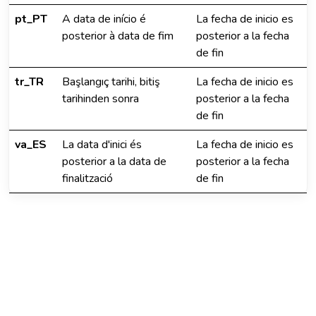
pt_PT
A data de início é
La fecha de inicio es
posterior à data de fim
posterior a la fecha
de fin
tr_TR
Başlangıç tarihi, bitiş
La fecha de inicio es
tarihinden sonra
posterior a la fecha
de fin
va_ES
La data d'inici és
La fecha de inicio es
posterior a la data de
posterior a la fecha
finalització
de fin