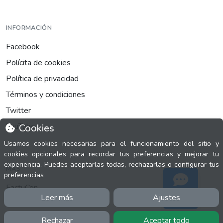
INFORMACIÓN
Facebook
Polícita de cookies
Política de privacidad
Términos y condiciones
Twitter
YouTube
Cookies
Usamos cookies necesarias para el funcionamiento del sitio y
cookies opcionales para recordar tus preferencias y mejorar tu
experiencia. Puedes aceptarlas todas, rechazarlas o configurar tus
MÁS
preferencias
FactuCon
Leer más
Ajustes
Soporte
Normativa de facturación
Programa de Partners
Rechazar
Aceptar todo