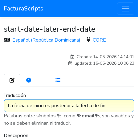
FacturaScripts
start-date-later-end-date
Español (República Dominicana)
CORE
esteban
Creado: 14-05-2026 14:14:01
updated: 15-05-2026 10:06:23
261
7 576
Traducción
Palabras entre símbolos %, como
%email%
, son variables y
no se deben eliminar, ni traducir.
Descripción